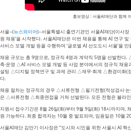
홍보영상 : 서울AI재단과 함께 여
서울--(
뉴스와이어
)--서울특별시 출연기관인 서울AI재단(이사장 김
원 채용’을 시작했다. 서울AI재단은 이번 채용을 통해 AI 연구 및 
서비스 모델 개발 등을 수행하며 ‘글로벌 AI 선도도시 서울’을 
채용 규모는 총 9명으로, 정규직 4명과 계약직 5명을 선발한다. 
축·운영 △AI 서비스 모델 개발 등 사업 분야에서의 정규직 채용과
설팅 △디지털 정책연구 및 과제 관리 △재무·회계 △환경미화(
다.
채용 절차는 정규직의 경우 △서류전형 △필기전형(적성검사·논
은 △서류전형 △최종면접을 거쳐 선발된다. 모든 전형은 블라인
지원서 접수기간은 8월 26일(화)부터 9월 9일(화) 18시까지며,
원 가능하다. 최종 합격자는 10월 중 발표되며, 임용일은 10월 2
서울AI재단 김만기 이사장은 “도시와 시민을 위한 서울시 AI 