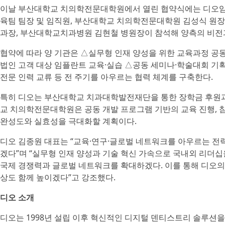
이날 부산대학교 치의학전문대학원에서 열린 협약식에는 디오임플
육팀 팀장 및 임직원, 부산대학교 치의학전문대학원 김성식 원장,
과장, 부산대학교치과병원 김현철 병원장이 참석해 양측의 비전과
협약에 따라 양 기관은 △실무형 인재 양성을 위한 교육과정 공동
법인 고객 대상 임플란트 교육·실습 △공동 세미나·학술대회 기획
전문 인력 교류 등 전 주기를 아우르는 협력 체계를 구축한다.
특히 디오는 부산대학교 치과대학발전재단을 통한 장학금 후원과
교 치의학전문대학원은 공동 개발 프로그램 기반의 교육 진행, 참
완성도와 실효성을 극대화할 계획이다.
디오 김종원 대표는 “교육·연구·글로벌 네트워크를 아우르는 
겠다”며 “실무형 인재 양성과 기술 혁신 가속으로 국내외 리더십
국제 경쟁력과 글로벌 네트워크를 확대하겠다. 이를 통해 디오의
상도 함께 높이겠다”고 강조했다.
디오 소개
디오는 1998년 설립 이후 혁신적인 디지털 덴티스트리 솔루션을 