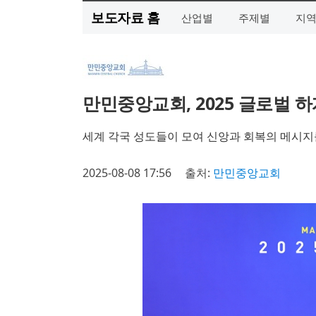
보도자료 홈
산업별
주제별
지
만민중앙교회, 2025 글로벌 
세계 각국 성도들이 모여 신앙과 회복의 메시지
2025-08-08 17:56
출처:
만민중앙교회