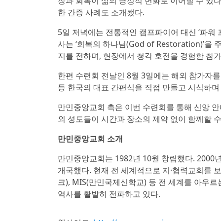
장과 회복이 삶의 긍정적 변화로 이어질 수 있다
한 간증 사례도 소개됐다.
5일 저녁에는 전통적인 캠프파이어 대신 ‘파워 프레
사는 ‘회복의 하나님(God of Restoratio
지를 전하며, 현장에서 청각 호전을 경험한 참
한편 수련회 전날인 8월 3일에는 해외 참가자를 
등 한국의 대표 간편식을 직접 만들고 시식하며
만민중앙교회 측은 이번 수련회를 통해 신앙 안
외 성도들이 시간과 장소의 제약 없이 함께할 수
만민중앙교회 소개
만민중앙교회는 1982년 10월 창립했다. 2000년
개국했다. 현재 전 세계적으로 지·협력교회를 
크), MIS(만민국제신학교) 등 전 세계를 아
역사를 활발히 전파하고 있다.