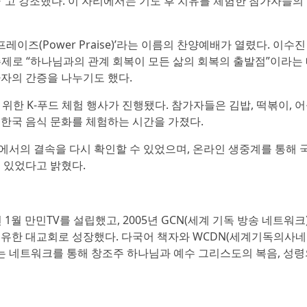
”고 강조했다. 이 자리에서는 기도 후 치유를 체험한 참가자들의
이즈(Power Praise)’라는 이름의 찬양예배가 열렸다. 이수진
n)’을 주제로 “하나님과의 관계 회복이 모든 삶의 회복의 출발점”이라는
가자의 간증을 나누기도 했다.
위한 K-푸드 체험 행사가 진행됐다. 참가자들은 김밥, 떡볶이, 
 한국 음식 문화를 체험하는 시간을 가졌다.
에서의 결속을 다시 확인할 수 있었으며, 온라인 생중계를 통해 
 있었다고 밝혔다.
 1월 만민TV를 설립했고, 2005년 GCN(세계 기독 방송 네트워크
보유한 대교회로 성장했다. 다국어 책자와 WCDN(세계기독의사
우르는 네트워크를 통해 창조주 하나님과 예수 그리스도의 복음, 성