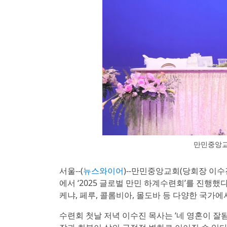
만민중앙교회
서울--(
뉴스와이어
)--만민중앙교회(당회장 이수
에서 ‘2025 글로벌 만민 하계수련회’를 진행했
케냐, 페루, 콜롬비아, 몰도바 등 다양한 국가에
수련회 첫날 저녁 이수진 목사는 ‘네 영혼이 잘됨