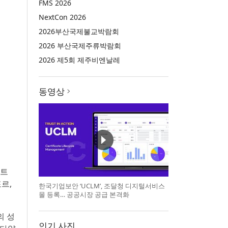
FMS 2026
NextCon 2026
2026부산국제불교박람회
2026 부산국제주류박람회
2026 제5회 제주비엔날레
동영상
조트
르,
한국기업보안 ‘UCLM’, 조달청 디지털서비스
몰 등록… 공공시장 공급 본격화
의 성
인기 사진