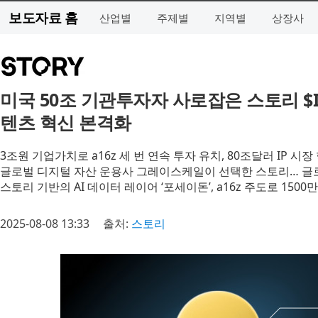
보도자료 홈
산업별
주제별
지역별
상장사
미국 50조 기관투자자 사로잡은 스토리 $I
텐츠 혁신 본격화
3조원 기업가치로 a16z 세 번 연속 투자 유치, 80조달러 IP 시장
글로벌 디지털 자산 운용사 그레이스케일이 선택한 스토리… 글
스토리 기반의 AI 데이터 레이어 ‘포세이돈’, a16z 주도로 150
2025-08-08 13:33
출처:
스토리