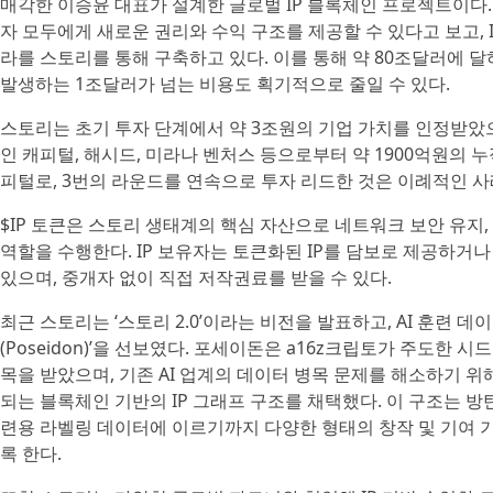
매각한 이승윤 대표가 설계한 글로벌 IP 블록체인 프로젝트이다.
자 모두에게 새로운 권리와 수익 구조를 제공할 수 있다고 보고, 
라를 스토리를 통해 구축하고 있다. 이를 통해 약 80조달러에 달하
발생하는 1조달러가 넘는 비용도 획기적으로 줄일 수 있다.
스토리는 초기 투자 단계에서 약 3조원의 기업 가치를 인정받았으며
인 캐피털, 해시드, 미라나 벤처스 등으로부터 약 1900억원의 누
피털로, 3번의 라운드를 연속으로 투자 리드한 것은 이례적인 사
$IP 토큰은 스토리 생태계의 핵심 자산으로 네트워크 보안 유지,
역할을 수행한다. IP 보유자는 토큰화된 IP를 담보로 제공하거
있으며, 중개자 없이 직접 저작권료를 받을 수 있다.
최근 스토리는 ‘스토리 2.0’이라는 비전을 발표하고, AI 훈련 
(Poseidon)’을 선보였다. 포세이돈은 a16z크립토가 주도한 
목을 받았으며, 기존 AI 업계의 데이터 병목 문제를 해소하기 위
되는 블록체인 기반의 IP 그래프 구조를 채택했다. 이 구조는 방탄
련용 라벨링 데이터에 이르기까지 다양한 형태의 창작 및 기여 
록 한다.