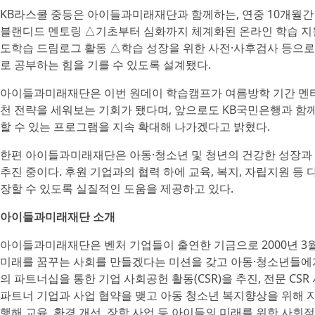
KB라스쿨 중등은 아이들과미래재단과 함께하는, 연중 10개월
블랜디드 멘토링 △기초부터 심화까지 체계화된 온라인 학습 지
도학습 드림로그 활동 △학습 성장을 위한 사전·사후검사 등으로 
로 공부하는 힘을 기를 수 있도록 설계됐다.
아이들과미래재단은 이번 원데이 학습캠프가 여름방학 기간 멘티
천 전략을 세워보는 기회가 됐다며, 앞으로도 KB국민은행과 
할 수 있는 프로그램을 지속 확대해 나가겠다고 밝혔다.
한편 아이들과미래재단은 아동·청소년 및 청년의 건강한 성장과 
추진 중이다. 후원 기업과의 협력 하에 교육, 복지, 자립지원 등
장할 수 있도록 실질적인 도움을 제공하고 있다.
아이들과미래재단 소개
아이들과미래재단은 벤처 기업들이 출연한 기금으로 2000년 3월
미래를 꿈꾸는 사회를 만들겠다는 미션을 갖고 아동·청소년들에
의 파트너십을 통한 기업 사회공헌 활동(CSR)을 추진, 전문 CSR 
파트너 기업과 사업 협약을 맺고 아동 청소년 복지향상을 위해 지원
행해 교육, 환경 개선, 장학 사업 등 아이들의 미래를 위한 사회