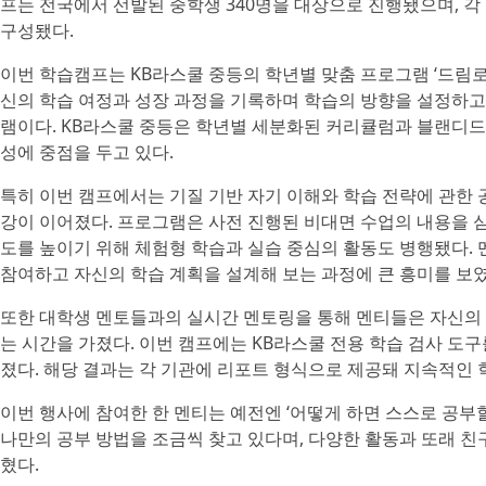
프는 전국에서 선발된 중학생 340명을 대상으로 진행됐으며, 
구성됐다.
이번 학습캠프는 KB라스쿨 중등의 학년별 맞춤 프로그램 ‘드림로
신의 학습 여정과 성장 과정을 기록하며 학습의 방향을 설정하고
램이다. KB라스쿨 중등은 학년별 세분화된 커리큘럼과 블랜디드
성에 중점을 두고 있다.
특히 이번 캠프에서는 기질 기반 자기 이해와 학습 전략에 관한 
강이 이어졌다. 프로그램은 사전 진행된 비대면 수업의 내용을 
도를 높이기 위해 체험형 학습과 실습 중심의 활동도 병행됐다.
참여하고 자신의 학습 계획을 설계해 보는 과정에 큰 흥미를 보였
또한 대학생 멘토들과의 실시간 멘토링을 통해 멘티들은 자신의
는 시간을 가졌다. 이번 캠프에는 KB라스쿨 전용 학습 검사 도
졌다. 해당 결과는 각 기관에 리포트 형식으로 제공돼 지속적인 
이번 행사에 참여한 한 멘티는 예전엔 ‘어떻게 하면 스스로 공부할
나만의 공부 방법을 조금씩 찾고 있다며, 다양한 활동과 또래 친
혔다.