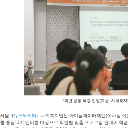
1학년 공통 특강 현장(제공=사회복
서울--(
뉴스와이어
)--사회복지법인 아이들과미래재단(이사장 이훈
쿨 중등’ 3기 멘티를 대상으로 학년별 맞춤 프로그램 원데이 학