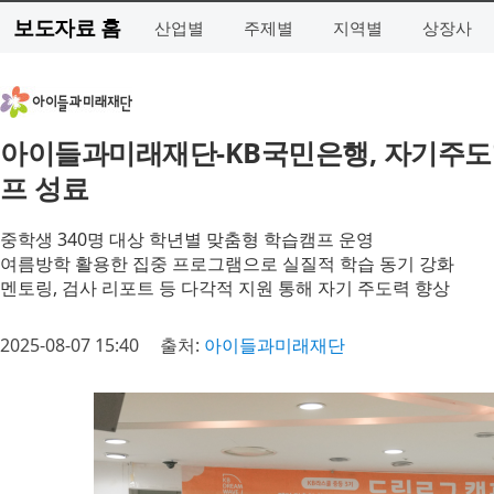
보도자료 홈
산업별
주제별
지역별
상장사
아이들과미래재단-KB국민은행, 자기주도
프 성료
중학생 340명 대상 학년별 맞춤형 학습캠프 운영
여름방학 활용한 집중 프로그램으로 실질적 학습 동기 강화
멘토링, 검사 리포트 등 다각적 지원 통해 자기 주도력 향상
2025-08-07 15:40
출처:
아이들과미래재단