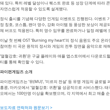
돼 있다. 특히 레벨 달성이나 퀘스트 완료 등 성장 단계에 따라
자연스럽게 적응할 수 있도록 설계됐다.
정식 출시를 기념해 다양한 인게임 이벤트도 진행된다. 이벤트 기간
정 칭호, 코스튬, 팬더 영수, 강화 아이템 등 풍성한 보상이 제공
체 버프도 적용된다. 특히 영수 임무를 완료하거나 일정 레벨에 
이날 첫 번째 OST ‘Burning my heart’의 정식 음원도 주요
참여한 이 곡은 원작의 정서와 게임의 전투 장면을 음악으로 재
‘열혈강호: 귀환’은 구글 플레이와 애플 앱스토어에서 다운로드할
티를 통해 확인할 수 있다.
파이펀게임즈 소개
파이펀게임즈는 ‘뮤(MU)’, ‘미르의 전설’ 등 유명 게임의 글로벌
홍콩, 마카오에서 ‘열혈강호: 귀환’을 성공적으로 서비스했다. 태
오에서는 100만명 이상을 확보했으며, 각 지역에서 최고 매출 순
보도자료 연락처와 원문보기 >