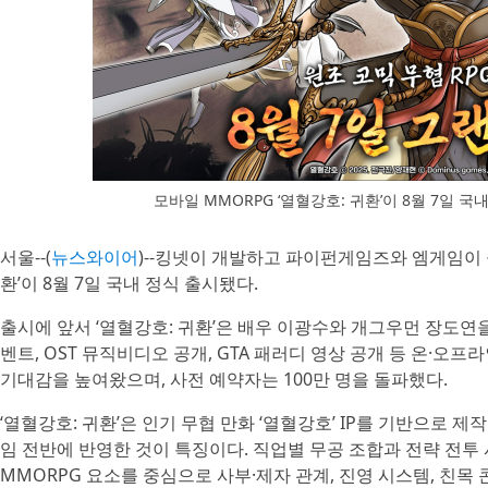
모바일 MMORPG ‘열혈강호: 귀환’이 8월 7일 
서울--(
뉴스와이어
)--킹넷이 개발하고 파이펀게임즈와 엠게임이 공
환’이 8월 7일 국내 정식 출시됐다.
출시에 앞서 ‘열혈강호: 귀환’은 배우 이광수와 개그우먼 장도연
벤트, OST 뮤직비디오 공개, GTA 패러디 영상 공개 등 온·오
기대감을 높여왔으며, 사전 예약자는 100만 명을 돌파했다.
‘열혈강호: 귀환’은 인기 무협 만화 ‘열혈강호’ IP를 기반으로 
임 전반에 반영한 것이 특징이다. 직업별 무공 조합과 전략 전투 
MMORPG 요소를 중심으로 사부·제자 관계, 진영 시스템, 친목