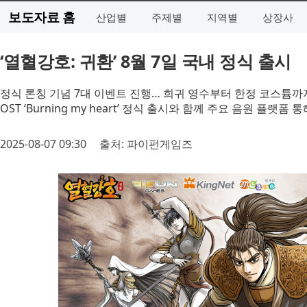
보도자료 홈
산업별
주제별
지역별
상장사
‘열혈강호: 귀환’ 8월 7일 국내 정식 출시
정식 론칭 기념 7대 이벤트 진행… 희귀 영수부터 한정 코스튬까
OST ‘Burning my heart’ 정식 출시와 함께 주요 음원 플랫폼 
2025-08-07 09:30
출처: 파이펀게임즈