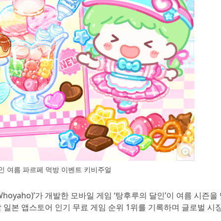
인 여름 파르페 먹방 이벤트 키비주얼
(Whoyaho)’가 개발한 모바일 게임 ‘탕후루의 달인’이 여름 시즌을
말 일본 앱스토어 인기 무료 게임 순위 1위를 기록하며 글로벌 시