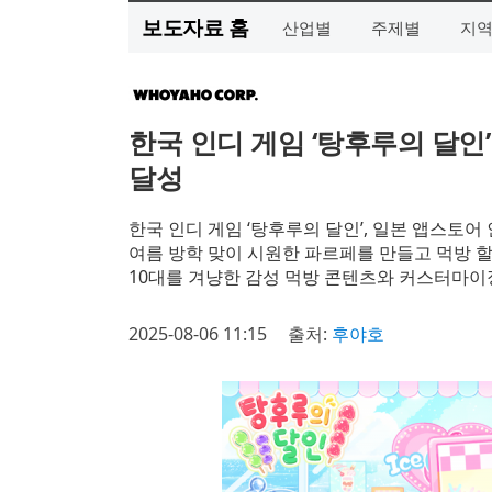
보도자료 홈
산업별
주제별
지
한국 인디 게임 ‘탕후루의 달인
달성
한국 인디 게임 ‘탕후루의 달인’, 일본 앱스토어 인기
여름 방학 맞이 시원한 파르페를 만들고 먹방 할
10대를 겨냥한 감성 먹방 콘텐츠와 커스터마이
2025-08-06 11:15
출처:
후야호