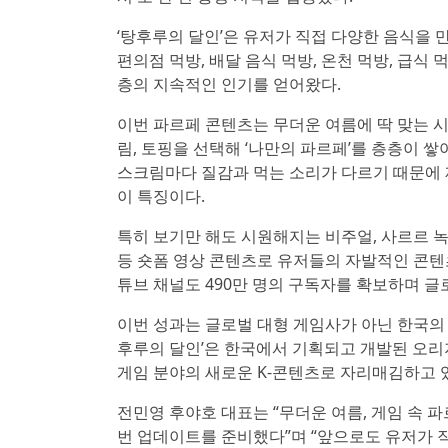
‘탕후루의 달인’은 유저가 직접 다양한 음식을 
편의점 먹방, 배달 음식 먹방, 온천 먹방, 급식
층의 지속적인 인기를 얻어왔다.
이번 파르페 콘텐츠는 무더운 여름에 딱 맞는 
림, 토핑을 선택해 ‘나만의 파르페’를 층층이 
스크림마다 질감과 먹는 소리가 다르기 때문에 재
이 특징이다.
특히 보기만 해도 시원해지는 비주얼, 사르르 녹
등 숏폼 영상 콘텐츠로 유저들의 자발적인 콘텐츠
튜브 채널도 490만 명의 구독자를 확보하며 글
이번 성과는 글로벌 대형 게임사가 아닌 한국의 
후루의 달인’은 한국에서 기획되고 개발된 오리지
게임 분야의 새로운 K-콘텐츠로 자리매김하고 
전민영 후야호 대표는 “무더운 여름, 게임 속
번 업데이트를 준비했다”며 “앞으로도 유저가 