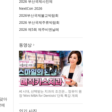
2026 부산국제사진제
NextCon 2026
2026부산국제불교박람회
2026 부산국제주류박람회
2026 제5회 제주비엔날레
동영상
AI 시대, 선택받는 치과의 조건은… 정유미 원
장 ‘Mini MBA for Dentists’ 단독 특강 개최
 맞아
장에
인기 사진