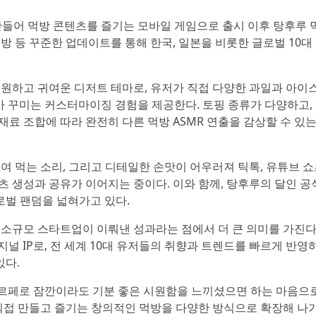
만들어 먹방 콘텐츠를 즐기는 모바일 게임으로 출시 이후 탕후루 
 먹방 등 꾸준한 업데이트를 통해 한국, 일본을 비롯한 글로벌 10대
시원하고 귀여운 디저트 테마로, 유저가 직접 다양한 과일과 아이
쌓아 꾸미는 커스터마이징 경험을 제공한다. 토핑 종류가 다양하고,
료 조합에 따라 완전히 다른 먹방 ASMR 연출을 감상할 수 있는
여 먹는 소리, 그리고 디테일한 손맛이 어우러져 틱톡, 유튜브 
 생성과 공유가 이어지는 중이다. 이와 함께, 탕후루의 달인 공
로벌 팬덤을 넓혀가고 있다.
소규모 스타트업이 이뤄낸 성과라는 점에서 더 큰 의미를 가진다.
널 IP로, 전 세계 10대 유저들의 취향과 트렌드를 빠르게 반영
있다.
 파르페로 잠깐이라도 기분 좋은 시원함을 느끼셨으면 하는 마음으
직접 만들고 즐기는 창의적인 먹방을 다양한 방식으로 확장해 나