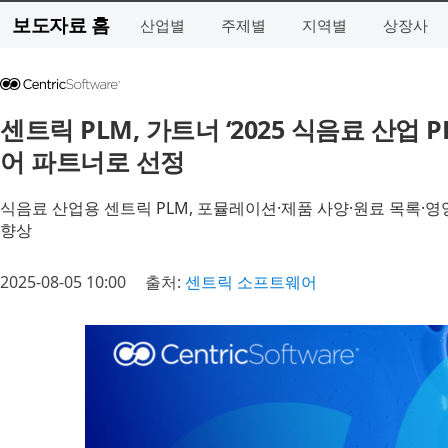
보도자료 홈
산업별
주제별
지역별
상장사
센트릭 PLM, 가트너 ‘2025 식음료 산업
어 파트너로 선정
식음료 산업용 센트릭 PLM, 포뮬레이션·제품 사양·원료 목록·영
향상
2025-08-05 10:00
출처:
센트릭 소프트웨어