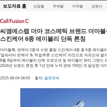
보도자료 홈
산업별
주제별
지역별
상장사
씨엠에스랩 더마 코스메틱 브랜드 더마블록
스킨케어 6종 에이블리 단독 론칭
더마블록, 썬케어 2종과 수분 쿨링 스킨케어 4종 총 6종 에이블
‘알파비타 썬케어’ & ‘히알루론 스킨케어’ 라인으로 자외선과 열
8월 4일부터 에이블리 단독 프로모션 및 에이블리 뷰티 그랜드 
2024년 브랜드 론칭 후 1년 만에 누적 판매 100만 개 달성한
2025-08-04 08:00
출처:
셀퓨전씨