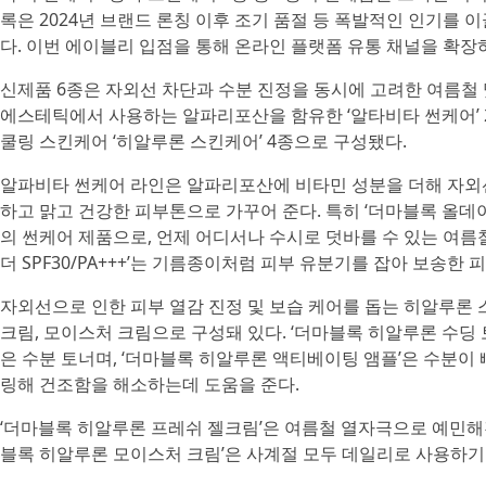
록은 2024년 브랜드 론칭 이후 조기 품절 등 폭발적인 인기를 이
다. 이번 에이블리 입점을 통해 온라인 플랫폼 유통 채널을 확장
신제품 6종은 자외선 차단과 수분 진정을 동시에 고려한 여름철
에스테틱에서 사용하는 알파리포산을 함유한 ‘알타비타 썬케어’ 
쿨링 스킨케어 ‘히알루론 스킨케어’ 4종으로 구성됐다.
알파비타 썬케어 라인은 알파리포산에 비타민 성분을 더해 자외
하고 맑고 건강한 피부톤으로 가꾸어 준다. 특히 ‘더마블록 올데이 썬
의 썬케어 제품으로, 언제 어디서나 수시로 덧바를 수 있는 여름
더 SPF30/PA+++’는 기름종이처럼 피부 유분기를 잡아 보송한
자외선으로 인한 피부 열감 진정 및 보습 케어를 돕는 히알루론 
크림, 모이스처 크림으로 구성돼 있다. ‘더마블록 히알루론 수딩
은 수분 토너며, ‘더마블록 히알루론 액티베이팅 앰플’은 수분이
링해 건조함을 해소하는데 도움을 준다.
‘더마블록 히알루론 프레쉬 젤크림’은 여름철 열자극으로 예민해진
블록 히알루론 모이스처 크림’은 사계절 모두 데일리로 사용하기 