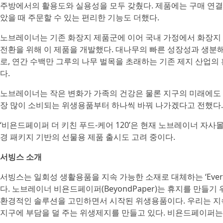
주방에서의 활용도와 실용성을 모두 갖췄다. 제품에는 구매 연결
았을 때 주문할 수 있는 편리한 기능도 더했다.
노브레이너는 기존 화장지 제품군에 이어 국내 가정에서 화장지
전환을 위해 이 제품을 개발했다. 대나무의 빠른 성장성과 생분해
로, 연간 수백만 그루의 나무 벌목을 초래하는 기존 제지 산업의
다.
노브레이너는 작은 변화가 가족의 건강은 물론 지구의 미래에도 
장 많이 소비되는 위생용품부터 하나씩 바꿔 나가겠다고 전했다.
‘비욘드페이퍼 더 키친 푸드-케어 120’은 현재 노브레이너 자사몰
경 패키지 기반의 선물용 제품 출시도 고려 중이다.
서빙스 소개
서빙스는 일회성 생활용품을 지속 가능한 소재로 대체하는 ‘Everyd
다. 노브레이너 비욘드페이퍼(BeyondPaper)는 휴지를 만들기
환경적인 솔루션을 고민하면서 시작된 위생용품이다. 우리는 지
지구에 부담을 덜 주는 위생제지를 만들고 있다. 비욘드페이퍼는 