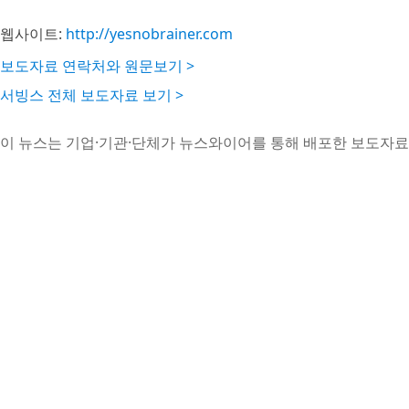
웹사이트:
http://yesnobrainer.com
보도자료 연락처와 원문보기 >
서빙스 전체 보도자료 보기 >
이 뉴스는 기업·기관·단체가 뉴스와이어를 통해 배포한 보도자