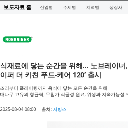
보도자료 홈
산업별
주제별
지역별
상장사
식재료에 닿는 순간을 위해… 노브레이너, 
이퍼 더 키친 푸드-케어 120’ 출시
조리부터 플레이팅까지 음식에 닿는 모든 순간을 위해
대나무 고유의 항균력, 무첨가 식물성 원료, 위생과 지속가능성
2025-08-04 08:00
출처:
서빙스