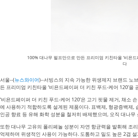
100% 대나무 펄프만으로 만든 프리미엄 키친타올 ‘비욘드페
다
서울--(
뉴스와이어
)--서빙스의 지속 가능한 위생제지 브랜드 노브레
든 프리미엄 키친타올 ‘비욘드페이퍼 더 키친 푸드-케어 120’을 
‘비욘드페이퍼 더 키친 푸드-케어 120’은 고기 핏물 제거, 채소 
에 사용하기 적합하도록 설계된 제품이다. 표백제, 형광증백제, 습윤
인공 향료 등 유해 화학 성분을 철저히 배제했으며, 오직 대나무
또한 대나무 고유의 폴리페놀 성분이 자연 항균력을 발휘해 조리대
억제하며 위생적인 사용이 가능하다. 도톰하고 밀도 높은 2겹 