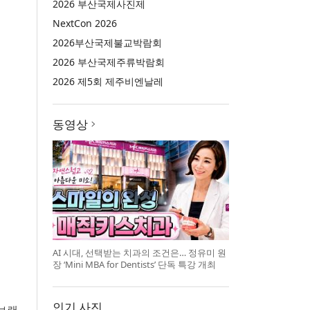
2026 부산국제사진제
NextCon 2026
2026부산국제불교박람회
2026 부산국제주류박람회
2026 제5회 제주비엔날레
동영상
AI 시대, 선택받는 치과의 조건은… 정유미 원
장 ‘Mini MBA for Dentists’ 단독 특강 개최
인기 사진