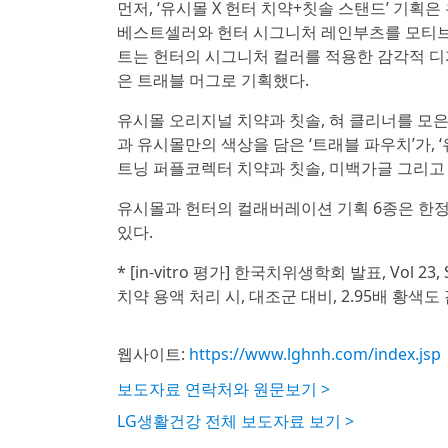
먼저, ‘유시몰 X 헌터 치약+칫솔 스탠드’ 기
베스트셀러와 헌터 시그니처 레인부츠를 모티브로 
트는 헌터의 시그니처 컬러를 적용한 감각적 
은 트래블 머그로 기획했다.
유시몰 오리지널 치약과 칫솔, 혀 클리너를 모
과 유시몰만의 색상을 담은 ‘트래블 파우치’가,
트닝 퍼플코렉터 치약과 칫솔, 미백가글 그리고 
유시몰과 헌터의 컬래버레이션 기획 6종은 한
있다.
* [in-vitro 평가] 한국치위생학회 발표, Vol 23,
치약 용액 처리 시, 대조군 대비, 2.95배 황색도 
웹사이트:
https://www.lghnh.com/index.jsp
보도자료 연락처와 원문보기 >
LG생활건강 전체 보도자료 보기 >