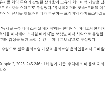
획은 유시몰 치약 특유의 강렬한 상쾌함과 고유의 치아미백 기술을 
한 ‘칫솔 스탠드’로 구성했다. ‘유시몰 X 헌터 칫솔+트래블 머그
디자인의 유시몰 칫솔과 헌터가 추구하는 프리미엄 라이프스타일을
은 ‘유시몰 구취케어 스페셜 패키지’에는 헌터만의 아이코닉한 디
 ‘유시몰 미백케어 스페셜 패키지’는 보랏빛 미백 치약으로 유명한
헌터 감성을 물씬 느낄 수 있는 ‘미니 호보백’으로 구성했다.
정 수량으로 전국 올리브영 매장과 올리브영 온라인몰에서 구매할
 Supple 2, 2023, 245-246 : 1회 평가 기준, 우치에 커피 용액 처리
감소.