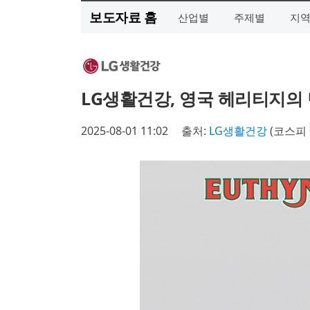
보도자료 홈
산업별
주제별
지
LG생활건강, 영국 헤리티지의 만
2025-08-01 11:02
출처:
LG생활건강
(코스피