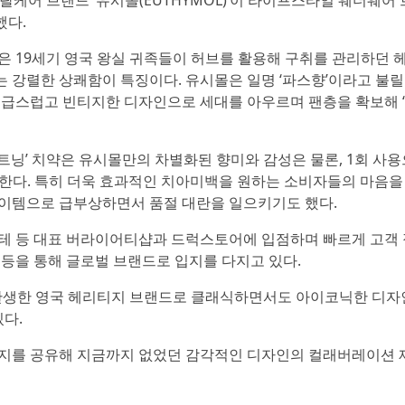
오랄케어 브랜드 ‘유시몰(EUTHYMOL)’이 라이프스타일 웨더웨어
했다.
은 19세기 영국 왕실 귀족들이 허브를 활용해 구취를 관리하던 
없는 강렬한 상쾌함이 특징이다. 유시몰은 일명 ‘파스향’이라고 불릴
고급스럽고 빈티지한 디자인으로 세대를 아우르며 팬층을 확보해 
트닝’ 치약은 유시몰만의 차별화된 향미와 감성은 물론, 1회 사
제공한다. 특히 더욱 효과적인 치아미백을 원하는 소비자들의 마음을
아이템으로 급부상하면서 품절 대란을 일으키기도 했다.
호테 등 대표 버라이어티샵과 드럭스토어에 입점하며 빠르게 고객
 등을 통해 글로벌 브랜드로 입지를 다지고 있다.
6년 탄생한 영국 헤리티지 브랜드로 클래식하면서도 아이코닉한 디
다.
티지를 공유해 지금까지 없었던 감각적인 디자인의 컬래버레이션 