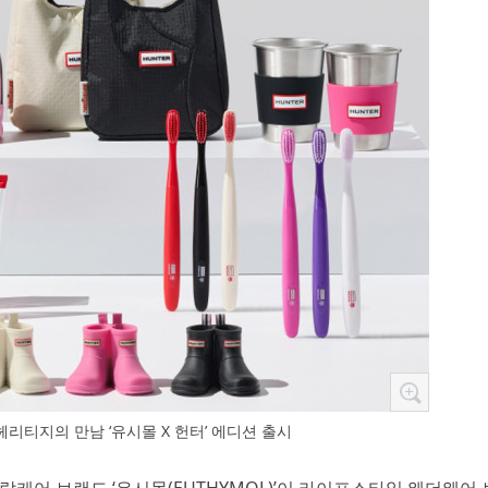
헤리티지의 만남 ‘유시몰 X 헌터’ 에디션 출시