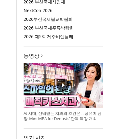
2026 부산국제사진제
NextCon 2026
2026부산국제불교박람회
2026 부산국제주류박람회
2026 제5회 제주비엔날레
동영상
AI 시대, 선택받는 치과의 조건은… 정유미 원
장 ‘Mini MBA for Dentists’ 단독 특강 개최
인기 사진