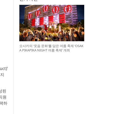
오사카의 ‘웃음 문화’를 담은 여름 축제 ‘OSAK
A PIKAPIKA NIGHT 여름 축제’ 개최
t)’
가지
성된
임직원
선택하