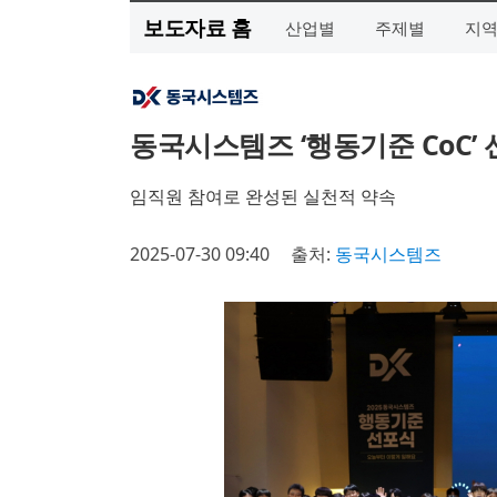
보도자료 홈
산업별
주제별
지
동국시스템즈 ‘행동기준 CoC’
임직원 참여로 완성된 실천적 약속
2025-07-30 09:40
출처:
동국시스템즈