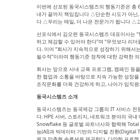
이번에 선포된 동국시스템즈의 행동기준은 총 6
내가 끝까지 책임집니다 △단순한 시도가 아닌,
다 △우리는 매일, 더 나은 전문가가 됩니다 △
선포식에서 김오련 동국시스템즈 대표이사는 “
하고 체감할 수 있어야 한다”며 “무엇보다 리
다. 이어 “회사가 지속적으로 성장하기 위해서
필수적”이라며 행동기준 정착에 대한 강력한 의
회사는 앞으로 사내 교육 프로그램, 캠페인 등을
한 협업과 소통을 바탕으로 지속 가능한 성장
조직문화를 더욱 건강하게 하고, 나아가 임직원
동국시스템즈 소개
동국시스템즈는 동국제강 그룹의 IT 서비스 전문 기
다. HPE 서버, 스토리지, 네트워크 분야의 국내 대표
Snowflake 등 글로벌 파트너사와 협력해 Total
능(AI)과 빅데이터 기반의 디지털 전환(Digital 
원과 맞춤형 솔루션을 제공한다. 다양한 프로