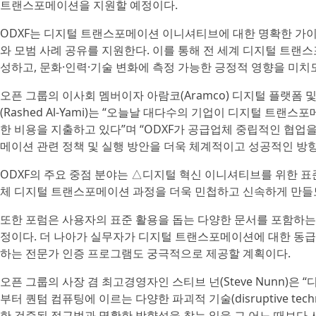
트랜스포메이션을 지원할 예정이다.
ODXF는 디지털 트랜스포메이션 이니셔티브에 대한 명확한 가이
와 모범 사례 공유를 지원한다. 이를 통해 전 세계 디지털 트랜스
성하고, 문화·인력·기술 변화에 측정 가능한 긍정적 영향을 미치
오픈 그룹의 이사회 멤버이자 아람코(Aramco) 디지털 플랫폼 
(Rashed Al-Yami)는 “오늘날 대다수의 기업이 디지털 트
한 비용을 지출하고 있다”며 “ODXF가 공급업체 중립적인 협
메이션 관련 정책 및 실행 방안을 더욱 체계적이고 성공적인 방향
ODXF의 주요 중점 분야는 △디지털 혁신 이니셔티브를 위한 
체 디지털 트랜스포메이션 과정을 더욱 민첩하고 신속하게 만들
또한 포럼은 사용자의 표준 활용을 돕는 다양한 문서를 포함하는 지식 
정이다. 더 나아가 실무자가 디지털 트랜스포메이션에 대한 동급
하는 전문가 인증 프로그램도 궁극적으로 제공할 계획이다.
오픈 그룹의 사장 겸 최고경영자인 스티브 넌(Steve Nunn)은
부터 퀀텀 컴퓨팅에 이르는 다양한 파괴적 기술(disruptive te
한 검증된 접근법과 명확한 방향성을 찾는 일을 그 어느 때보다