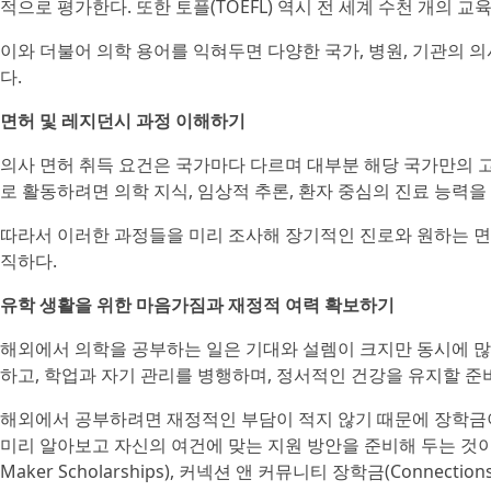
적으로 평가한다. 또한 토플(TOEFL) 역시 전 세계 수천 개의 
이와 더불어 의학 용어를 익혀두면 다양한 국가, 병원, 기관의 
다.
면허 및 레지던시 과정 이해하기
의사 면허 취득 요건은 국가마다 다르며 대부분 해당 국가만의 고
로 활동하려면 의학 지식, 임상적 추론, 환자 중심의 진료 능력을 
따라서 이러한 과정들을 미리 조사해 장기적인 진로와 원하는 
직하다.
유학 생활을 위한 마음가짐과 재정적 여력 확보하기
해외에서 의학을 공부하는 일은 기대와 설렘이 크지만 동시에 많
하고, 학업과 자기 관리를 병행하며, 정서적인 건강을 유지할 준비
해외에서 공부하려면 재정적인 부담이 적지 않기 때문에 장학금이
미리 알아보고 자신의 여건에 맞는 지원 방안을 준비해 두는 것이 좋다
Maker Scholarships), 커넥션 앤 커뮤니티 장학금(Connections