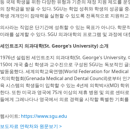
등 국제 학생을 위한 다양한 유형과 기준의 재정 지원 제도를 운
의 장학금을 받을 수 있다. SGU는 학업 성취와 학생의 성공을
학생 개개인이 잠재력을 실현할 수 있도록 전폭적으로 지원하고 
의사라는 직업은 단기간에 성취할 수 있는 목표가 아니다. 학문
미래를 설계할 수 있다. SGU 의과대학의 프로그램 및 과정에 
세인트조지 의과대학(St. George's University) 소개
1976년 설립된 세인트조지 의과대학(St. George's Universi
150여 개국 출신 학생과 교수진으로 구성된 SGU는 독보적인 
발돋움했다. 세계의학교육연맹(World Federation for Medica
·치의학협회(Grenada Medical and Dental Council
육 시스템의 학생들이 입학할 수 있는 4년제 의학박사(MD) 학위 
한다. 또한 미국과 영국에 75개 이상의 제휴 병원 및 의료 센
들에게 그레나다나 영국에서 의료 경력을 시작할 특별한 기회를
웹사이트:
https://www.sgu.edu
보도자료 연락처와 원문보기 >