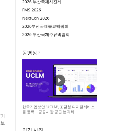
2026 부산국제사진제
FMS 2026
NextCon 2026
2026부산국제불교박람회
2026 부산국제주류박람회
동영상
한국기업보안 ‘UCLM’, 조달청 디지털서비스
몰 등록… 공공시장 공급 본격화
’가
선보
인기 사진