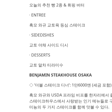
오늘의 추천 빵 2종 & 휘핑 버터
· ENTREE
흑모 와규 교토육 등심 스테이크
· SIDEDISHES
교토 야채 사이드 디시
· DESSERTS
교토 말차 티라미수
BENJAMIN STEAKHOUSE OSAKA
◇ ‘더블 스테이크 디너’: 1만6000엔 (세금 포함)
흑모 와규와 USDA 프라임 비프를 한자리에서 
스테이크하우스에서 사랑받는 인기 메뉴들로 구성
미뇽의 두 가지 스테이크를 함께 맛볼 수 있다.