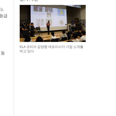
다.
 등급
KLA 코리아 김양형 대표이사가 기업 소개를
하고 있다
 등