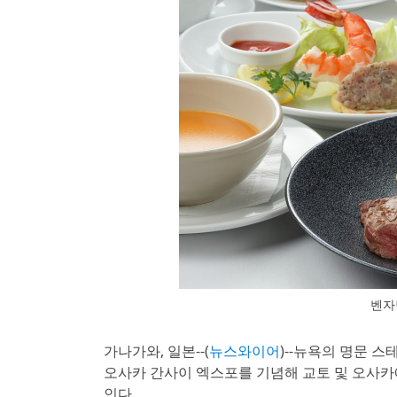
벤자
가나가와, 일본--(
뉴스와이어
)--뉴욕의 명문 스
오사카 간사이 엑스포를 기념해 교토 및 오사카
인다.