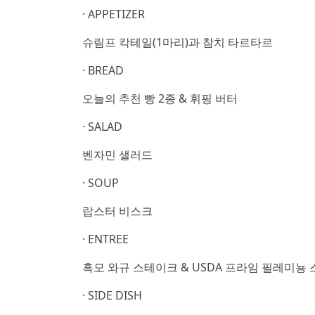
· APPETIZER
슈림프 칵테일(1마리)과 참치 타르타르
· BREAD
오늘의 추천 빵 2종 & 휘핑 버터
· SALAD
벤자민 샐러드
· SOUP
랍스터 비스크
· ENTREE
흑모 와규 스테이크 & USDA 프라임 필레미뇽
· SIDE DISH