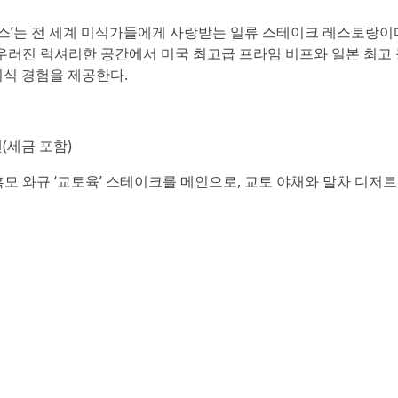
스’는 전 세계 미식가들에게 사랑받는 일류 스테이크 레스토랑이
우러진 럭셔리한 공간에서 미국 최고급 프라임 비프와 일본 최고
미식 경험을 제공한다.
0엔(세금 포함)
흑모 와규 ‘교토육’ 스테이크를 메인으로, 교토 야채와 말차 디저트