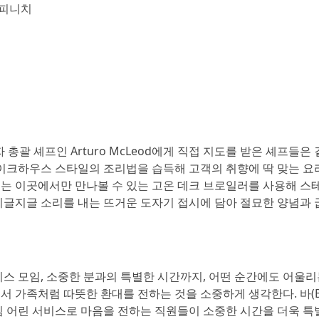
스피니치
괄 셰프인 Arturo McLeod에게 직접 지도를 받은 셰프들은
이크하우스 스타일의 조리법을 습득해 고객의 취향에 딱 맞는 요
서는 이곳에서만 만나볼 수 있는 고온 데크 브로일러를 사용해 스
 지글지글 소리를 내는 뜨거운 도자기 접시에 담아 절묘한 양념과 
니스 모임, 소중한 분과의 특별한 시간까지, 어떤 순간에도 어울
서 가족처럼 따뜻한 환대를 전하는 것을 소중하게 생각한다. 바(B
진심 어린 서비스로 마음을 전하는 직원들이 소중한 시간을 더욱 특