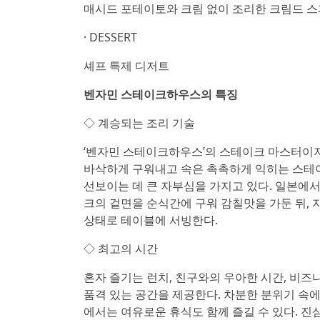
매시드 포테이토와 크림 없이 조리한 크림드 
· DESSERT
셰프 특제 디저트
벤자민 스테이크하우스의 특징
◇ 계승되는 조리 기술
‘벤자민 스테이크하우스’의 스테이크 마스터이자 총
바삭하게 구워내고 속은 촉촉하게 익히는 스테
선보이는 데 큰 자부심을 가지고 있다. 일본에
크의 겉면을 순식간에 구워 감칠맛을 가둔 뒤,
상태로 테이블에 서빙한다.
◇ 최고의 시간
혼자 즐기는 런치, 친구와의 우아한 시간, 비즈
품격 있는 공간을 제공한다. 차분한 분위기 속에
에서는 여유로운 휴식도 함께 즐길 수 있다. 