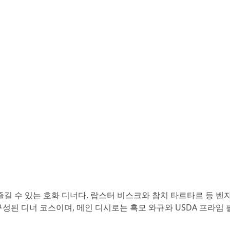
즐길 수 있는 호화 디너다. 랍스터 비스크와 참치 타르타르 등 벤
된 디너 코스이며, 메인 디시로는 흑모 와규와 USDA 프라임 