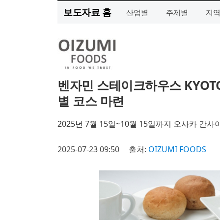
보도자료 홈
산업별
주제별
지
벤자민 스테이크하우스 KYOTO 
별 코스 마련
2025년 7월 15일~10월 15일까지 오사카 간
2025-07-23 09:50
출처:
OIZUMI FOODS