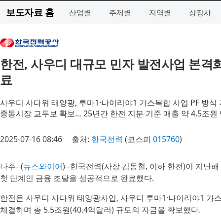
보도자료 홈
산업별
주제별
지역별
상장사
한전, 사우디 대규모 민자 발전사업 본격화…
료
사우디 사다위 태양광, 루마1·나이리야1 가스복합 사업 PF 방식
중동시장 교두보 확보… 25년간 한전 지분 기준 매출 약 4.5조원
2025-07-16 08:46
출처:
한국전력
(코스피
015760
)
나주--(
뉴스와이어
)--한국전력(사장 김동철, 이하 한전)이 지
첫 단계인 금융 조달을 성공적으로 완료했다.
한전은 사우디 사다위 태양광사업, 사우디 루마1·나이리야1 가
체결하며 총 5.5조원(40.4억달러) 규모의 자금을 확보했다.