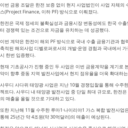
이번 금융 조달은 한전 보증 없이 현지 사업법인이 사업 자체
스(Project Finance, 이하 PF) 방식으로 이뤄졌다.
한전은 국제 정세의 불확실성과 금융시장 변동성에도 한국 수출
터 경쟁력 있는 조건으로 자금을 유치하는 데 성공했다.
이번 계약은 한전이 해외 PF 방식으로 국내 수출 금융기관과 협력
축적된 해외사업 디벨로퍼로서의 개발·운영 경험과 국내에서 가장
시 한번 입증했다.
현재 기초공사가 진행 중인 두 사업은 이번 금융계약을 계기로 본
약이 향후 중동 지역 발전사업에서 현지 점유율을 더욱 확대하는
사우디 사다위 태양광 사업은 지난 10월 경쟁입찰을 통해 수주한
젝트다. 사우디 내 태양광 발전사업 중 단일 최대 규모로, 한전은 본
의 매출을 올릴 것으로 기대하고 있다.
또한 지난해 11월 수주한 루마1·나이리야1 가스 복합 발전사업은
통해 25년간 약 4조원(약 30억달러)의 매출이 예상된다.