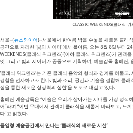
CLASSIC WEEKENDS(클래식
서울--(
뉴스와이어
)--서울에서 한여름 밤을 수놓을 새로운 클래
공간으로 자리한 ‘빛의 시어터’에서 올여름, 오는 8월 8일부터 24
WEEKENDS(클래식 위크엔즈)’(이하 클래식 위크엔즈)가 관객을
넷 그리고 빛의 시어터가 공동으로 기획하며, 예술감독 홍혜란,
‘클래식 위크엔즈’는 기존 클래식 음악의 형식과 경계를 허물고,
경험을 선사하고자 한다. 빛과 소리, 공간과 기술을 결합해 클래
장을 통한 새로운 상상력의 실현’을 모토로 내걸고 있다.
홍혜란 예술감독은 “예술은 우리가 살아가는 시대를 가장 정직하게
어”라며 “이번 무대에서 관객이 클래식을 새롭게 바라보고, 느
다”고 밝혔다.
몰입형 예술공간에서 만나는 ‘클래식의 새로운 시선’