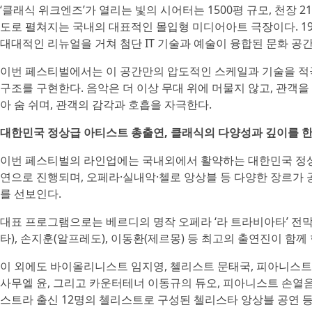
‘클래식 위크엔즈’가 열리는 빛의 시어터는 1500평 규모, 천장 
도로 펼쳐지는 국내의 대표적인 몰입형 미디어아트 극장이다. 196
대대적인 리뉴얼을 거쳐 첨단 IT 기술과 예술이 융합된 문화 공
이번 페스티벌에서는 이 공간만의 압도적인 스케일과 기술을 적극
구조를 구현한다. 음악은 더 이상 무대 위에 머물지 않고, 관객을
아 숨 쉬며, 관객의 감각과 호흡을 자극한다.
대한민국 정상급 아티스트 총출연, 클래식의 다양성과 깊이를 
이번 페스티벌의 라인업에는 국내외에서 활약하는 대한민국 정상
연으로 진행되며, 오페라·실내악·첼로 앙상블 등 다양한 장르가
를 선보인다.
대표 프로그램으로는 베르디의 명작 오페라 ‘라 트라비아타’ 전막 
타), 손지훈(알프레도), 이동환(제르몽) 등 최고의 출연진이 함께 
이 외에도 바이올리니스트 임지영, 첼리스트 문태국, 피아니스트
사무엘 윤, 그리고 카운터테너 이동규의 듀오, 피아니스트 손열
스트라 출신 12명의 첼리스트로 구성된 첼리스타 앙상블 공연 