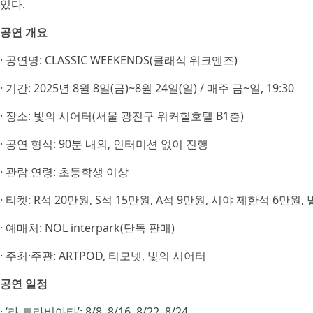
있다.
공연 개요
· 공연명: CLASSIC WEEKENDS(클래식 위크엔즈)
· 기간: 2025년 8월 8일(금)~8월 24일(일) / 매주 금~일, 19:30
· 장소: 빛의 시어터(서울 광진구 워커힐호텔 B1층)
· 공연 형식: 90분 내외, 인터미션 없이 진행
· 관람 연령: 초등학생 이상
· 티켓: R석 20만원, S석 15만원, A석 9만원, 시야 제한석 6만원
· 예매처: NOL interpark(단독 판매)
· 주최·주관: ARTPOD, 티모넷, 빛의 시어터
공연 일정
· ‘라 트라비아타’: 8/8, 8/16, 8/22, 8/24