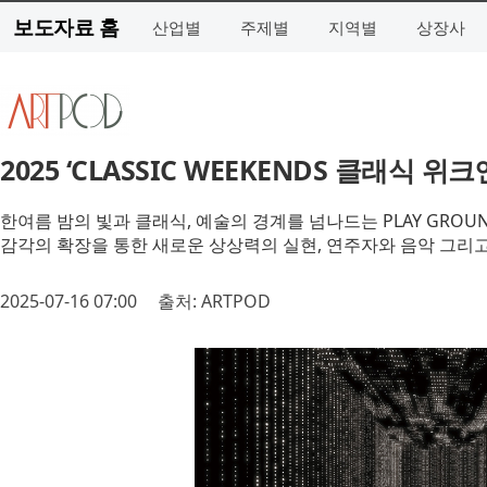
보도자료 홈
산업별
주제별
지역별
상장사
2025 ‘CLASSIC WEEKENDS 클래식
한여름 밤의 빛과 클래식, 예술의 경계를 넘나드는 PLAY GROU
감각의 확장을 통한 새로운 상상력의 실현, 연주자와 음악 그리
2025-07-16 07:00
출처: ARTPOD