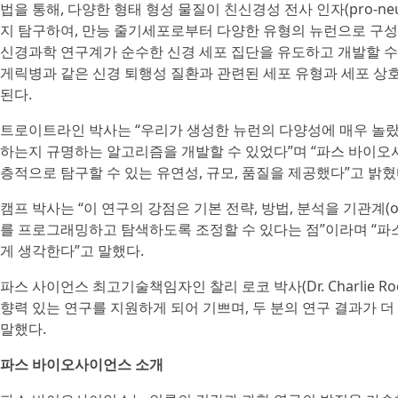
법을 통해, 다양한 형태 형성 물질이 친신경성 전사 인자(pro-neural
지 탐구하여, 만능 줄기세포로부터 다양한 유형의 뉴런으로 구성
신경과학 연구계가 순수한 신경 세포 집단을 유도하고 개발할 수 
게릭병과 같은 신경 퇴행성 질환과 관련된 세포 유형과 세포 상호
된다.
트로이트라인 박사는 “우리가 생성한 뉴런의 다양성에 매우 놀랐
하는지 규명하는 알고리즘을 개발할 수 있었다”며 “파스 바이오
층적으로 탐구할 수 있는 유연성, 규모, 품질을 제공했다”고 밝혔
캠프 박사는 “이 연구의 강점은 기본 전략, 방법, 분석을 기관계(or
를 프로그래밍하고 탐색하도록 조정할 수 있다는 점”이라며 “파
게 생각한다”고 말했다.
파스 사이언스 최고기술책임자인 찰리 로코 박사(Dr. Charlie 
향력 있는 연구를 지원하게 되어 기쁘며, 두 분의 연구 결과가 
말했다.
파스 바이오사이언스 소개