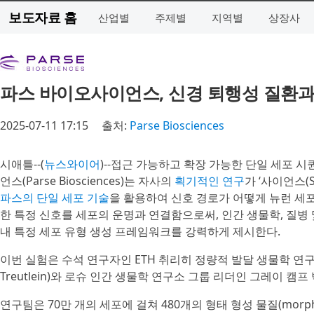
보도자료 홈
산업별
주제별
지역별
상장사
파스 바이오사이언스, 신경 퇴행성 질환과
2025-07-11 17:15
출처:
Parse Biosciences
시애틀--(
뉴스와이어
)--접근 가능하고 확장 가능한 단일 세포 
언스(Parse Biosciences)는 자사의
획기적인 연구
가 ‘사이언스(
파스의 단일 세포 기술
을 활용하여 신호 경로가 어떻게 뉴런 세포 
한 특정 신호를 세포의 운명과 연결함으로써, 인간 생물학, 질병
내 특정 세포 유형 생성 프레임워크를 강력하게 제시한다.
이번 실험은 수석 연구자인 ETH 취리히 정량적 발달 생물학 연구소
Treutlein)와 로슈 인간 생물학 연구소 그룹 리더인 그레이 캠프 박사
연구팀은 70만 개의 세포에 걸쳐 480개의 형태 형성 물질(mor