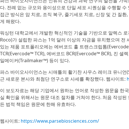
파스 바이오사이언스는 인류의 건강과 과학 연구의 발전을 가속
다. 전례 없는 규모와 용이성으로 단일 세포 시퀀싱을 수행할 
접근 방식은 암 치료, 조직 복구, 줄기세포 치료, 신장 및 간 질환
게 해왔다.
워싱턴 대학교에서 개발한 혁신적인 기술을 기반으로 알렉스 로젠버그(A
Roco)가 설립한 파스는 1억 달러 이상의 자금을 유치했으며 전
있는 제품 포트폴리오에는 에버코드 훌 트랜스크립톰(Evercode™ Wh
TCR(Evercode™ TCR), 에버코드 BCR(Evercode™ BCR), 
일메이커(Trailmaker™) 등이 있다.
파스 바이오사이언스는 시애틀의 활기찬 사우스 레이크 유니언(South
근 새로운 본사와 최첨단 연구소로 사세를 확장했다. 웹사이트:
이 보도자료는 해당 기업에서 원하는 언어로 작성한 원문을 한국
실 확인을 위해서는 원문 대조 절차를 거쳐야 한다. 처음 작성된
든 법적 책임은 원문에 한해 유효하다.
웹사이트:
https://www.parsebiosciences.com/