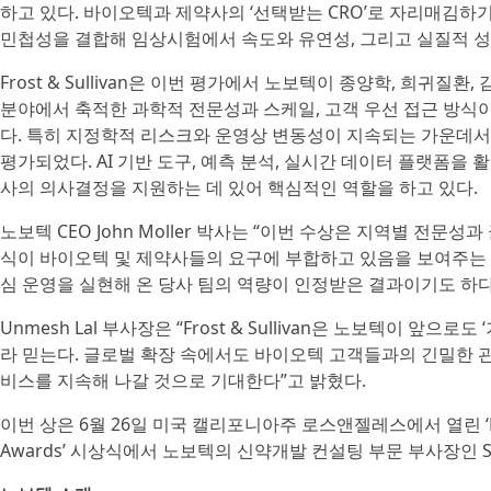
하고 있다. 바이오텍과 제약사의 ‘선택받는 CRO’로 자리매김하
민첩성을 결합해 임상시험에서 속도와 유연성, 그리고 실질적 성
Frost & Sullivan은 이번 평가에서 노보텍이 종양학, 희귀질환
분야에서 축적한 과학적 전문성과 스케일, 고객 우선 접근 방식
다. 특히 지정학적 리스크와 운영상 변동성이 지속되는 가운데
평가되었다. AI 기반 도구, 예측 분석, 실시간 데이터 플랫폼을
사의 의사결정을 지원하는 데 있어 핵심적인 역할을 하고 있다.
노보텍 CEO John Moller 박사는 “이번 수상은 지역별 전
식이 바이오텍 및 제약사들의 요구에 부합하고 있음을 보여주는 
심 운영을 실현해 온 당사 팀의 역량이 인정받은 결과이기도 하다
Unmesh Lal 부사장은 “Frost & Sullivan은 노보텍이 앞으
라 믿는다. 글로벌 확장 속에서도 바이오텍 고객들과의 긴밀한 관계
비스를 지속해 나갈 것으로 기대한다”고 밝혔다.
이번 상은 6월 26일 미국 캘리포니아주 로스앤젤레스에서 열린 ‘Frost & Su
Awards’ 시상식에서 노보텍의 신약개발 컨설팅 부문 부사장인 Sco