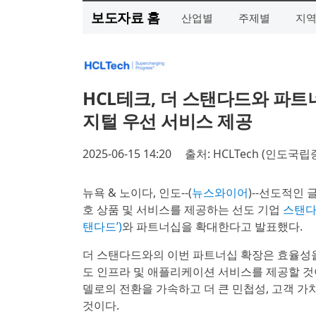
보도자료 홈
산업별
주제별
지
HCL테크, 더 스탠다드와 파트너
지털 우선 서비스 제공
2025-06-15 14:20
출처: HCLTech (인도국립
뉴욕 & 노이다, 인도--(
뉴스와이어
)--선도적인
호 상품 및 서비스를 제공하는 선도 기업
스탠다드
탠다드’)
와 파트너십을 확대한다고 발표했다.
더 스탠다드와의 이번 파트너십 확장은 효율성을
도 인프라 및 애플리케이션 서비스를 제공할 것이
델로의 전환을 가속하고 더 큰 민첩성, 고객 가
것이다.