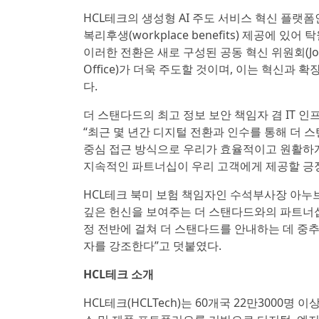
HCL테크의 생성형 AI 주도 서비스 혁신 플랫
복리후생(workplace benefits) 제공에
이러한 전환은 새로 구성된 공동 혁신 위원회(Joint In
Office)가 더욱 주도할 것이며, 이는 혁신과
다.
더 스탠다드의 최고 정보 보안 책임자 겸 IT 인프
“최근 몇 년간 디지털 전환과 인수를 통해 더 
중심 접근 방식으로 우리가 효율적이고 원활하
지속적인 파트너십이 우리 고객에게 제공할 긍
HCL테크 북미 보험 책임자인 수석부사장 아누브하
깊은 헌신을 보여주는 더 스탠다드와의 파트너십
정 전반에 걸쳐 더 스탠다드를 안내하는 데 중추
자를 강조한다”고 덧붙였다.
HCL테크 소개
HCL테크(HCLTech)는 60개국 22만3000