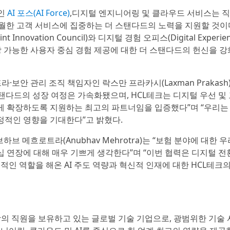
폼인
AI 포스(AI Force)
,디지털 엔지니어링 및 클라우드 서비스는 
 있어 탁월한 고객 서비스에 집중하는 더 스탠다드의 노력을 지원할 것이
novation Council)와 디지털 경험 오피스(Digital Experie
 확장 가능한 사용자 중심 경험 제공에 대한 더 스탠다드의 헌신을 
라·보안 관리 조직 책임자인 락스만 프라카시(Laxman Prakash
스탠다드의 성장 여정은 가속화됐으며, HCL테크는 디지털 우선 및
게 확장하도록 지원하는 최고의 파트너임을 입증했다”며 “우리는
정적인 영향을 기대한다”고 밝혔다.
브 메흐로트라(Anubhav Mehrotra)는 “보험 분야에 대한 
 연장에 대해 매우 기쁘게 생각한다”며 “이번 협력은 디지털 전
적인 역할을 해온 AI 주도 역량과 혁신적 인재에 대한 HCL테크의
명 이상의 직원을 보유하고 있는 글로벌 기술 기업으로, 광범위한 기술