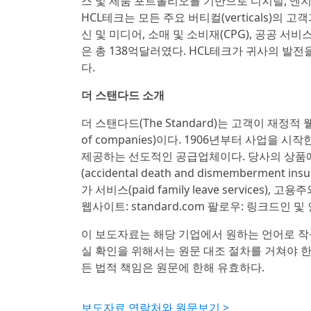
스 및 제품 포트폴리오를 기반으로 디지털, 엔지
HCL테크는 모든 주요 버티컬(verticals)의 
신 및 미디어, 소매 및 소비재(CPG), 공공 서비
은 총 138억달러였다. HCL테크가 귀사의 발전을
다.
더 스탠다드 소개
더 스탠다드(The Standard)는 고객이 재정
of companies)이다. 1906년부터 사업을
제공하는 선도적인 공급업체이다. 당사의 상품에는
(accidental death and dismembermen
가 서비스(paid family leave service
웹사이트: standard.com 팔로우: 링크드인 
이 보도자료는 해당 기업에서 원하는 언어로 작
실 확인을 위해서는 원문 대조 절차를 거쳐야 
든 법적 책임은 원문에 한해 유효하다.
보도자료 연락처와 원문보기 >