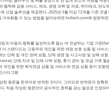
니어링, 클라우드 및 AI를 중심으로 한 업계 최고의 역량을 제공
고객과 협력해 금융 서비스, 제조, 생명 과학 및 의료, 하이테크, 반도체
스에 산업 솔루션을 제공한다. 2025년 3월 마감 12개월 기준 연결
 가속화할 수 있는 방법을 알아보려면 hcltech.com에 방문하면
적 웰빙과 마음의 평화를 달성하도록 돕는 데 전념하는 기업 가문(fam
 시작한 더 스탠다드는 고용주와 개인을 위한 재정 보호 상품 및 서비
 단체 및 개인 장애 보험, 단체 생명 및 사고사망 및 상해 보험
t insurance), 단체 치과 및 단체 시력 보험, 휴가 관리 및 유급 가족 돌
s), 고용주와 개인을 위한 퇴직연금 상품 및 서비스와 연금 상품 등이 포함
및 인스타그램
성한 원문을 한국어로 번역한 것이다. 그러므로 번역문의 정확한
한다. 처음 작성된 원문만이 공식적인 효력을 갖는 발표로 인정되며