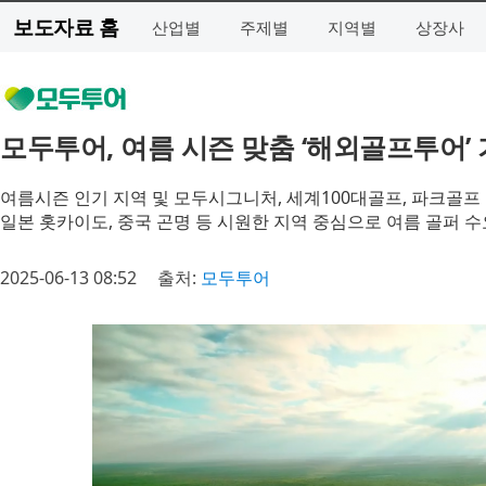
보도자료 홈
산업별
주제별
지역별
상장사
모두투어, 여름 시즌 맞춤 ‘해외골프투어’
여름시즌 인기 지역 및 모두시그니처, 세계100대골프, 파크골프 
일본 홋카이도, 중국 곤명 등 시원한 지역 중심으로 여름 골퍼 수
2025-06-13 08:52
출처:
모두투어