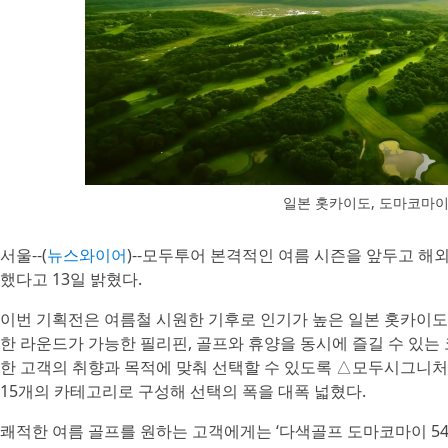
일본 홋카이도, 도마코마이
서울--(
뉴스와이어
)--모두투어 본격적인 여름 시즌을 앞두고 해
했다고 13일 밝혔다.
이번 기획전은 여름철 시원한 기후로 인기가 높은 일본 홋카이도를
한 라운드가 가능한 필리핀, 골프와 휴양을 동시에 즐길 수 있는
한 고객의 취향과 목적에 맞춰 선택할 수 있도록 △모두시그니처 
15개의 카테고리로 구성해 선택의 폭을 대폭 넓혔다.
쾌적한 여름 골프를 원하는 고객에게는 ‘다색골프 도마코마이 54홀