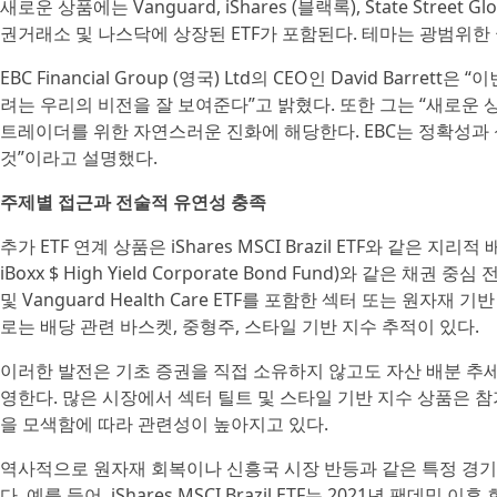
새로운 상품에는 Vanguard, iShares (블랙록), State Street
권거래소 및 나스닥에 상장된 ETF가 포함된다. 테마는 광범위한 
EBC Financial Group (영국) Ltd의 CEO인 David Bar
려는 우리의 비전을 잘 보여준다”고 밝혔다. 또한 그는 “새로운
트레이더를 위한 자연스러운 진화에 해당한다. EBC는 정확성과
것”이라고 설명했다.
주제별 접근과 전술적 유연성 충족
추가 ETF 연계 상품은 iShares MSCI Brazil ETF와 같은 지리적 배
iBoxx $ High Yield Corporate Bond Fund)와 같은 채권 중심 전
및 Vanguard Health Care ETF를 포함한 섹터 또는 원자재
로는 배당 관련 바스켓, 중형주, 스타일 기반 지수 추적이 있다.
이러한 발전은 기초 증권을 직접 소유하지 않고도 자산 배분 추
영한다. 많은 시장에서 섹터 틸트 및 스타일 기반 지수 상품은
을 모색함에 따라 관련성이 높아지고 있다.
역사적으로 원자재 회복이나 신흥국 시장 반등과 같은 특정 경기
다. 예를 들어, iShares MSCI Brazil ETF는 2021년 팬데