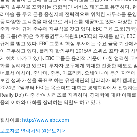
투자 솔루션을 포함하는 종합적인 서비스 제공으로 유명하다. 런던,
리마솔 등 주요 금융 중심지에 전략적으로 위치한 사무소를 운영 
등 다양한 고객층을 대상으로 서비스를 제공하고 있다. 다양한 수
준과 국제 규제 준수에 자부심을 갖고 있다. EBC 금융 그룹(영국)
융 그룹(호주)은 호주증권투자위원회(ASIC)의 규제를 받고, EB
규제를 받고 있다. EBC 그룹의 핵심 부서에는 주요 금융 기관에
이 근무하고 있다. 플라자 합의부터 2015년 스위스 프랑 위기
게 헤쳐 나가고 있다. EBC 그룹은 윤리적 기준에 대한 엄격한 고
화를 장려하고 있으며, 투자자 모두에게 최대한 진중한 태도로 임하
너로서 아시아, 중남미, 중동, 아프리카, 오세아니아 등의 지역에
보건 성과 개선을 목표로 하는 유엔재단의 말라리아 퇴치 캠페인인 Uni
2024년 2월부터 EBC는 옥스퍼드 대학교 경제학과에서 진행하는 ‘경
Really Do’) 대중 참여 시리즈를 지원하며, 경제학에 대한 
중의 이해와 대화를 장려하는 역할도 하고 있다.
웹사이트:
http://www.ebc.com
보도자료 연락처와 원문보기 >