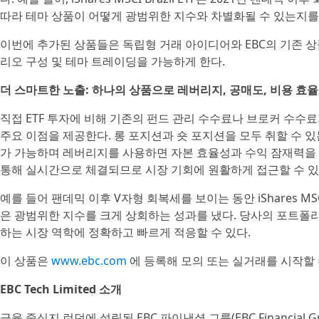
따라 테마 상품이 어떻게 광범위한 지수와 차별화될 수 있는지를
이번에 추가된 상품들은 독립형 거래 아이디어와 EBC의 기존 
리오 구성 및 테마 트레이딩을 가능하게 한다.
더 스마트한 노출: 하나의 상품으로 레버리지, 공매도, 비용 효
직접 ETF 투자에 비해 기존의 펀드 관리 수수료나 브로커 수수
주요 이점을 제공한다. 롱 포지션과 숏 포지션을 모두 취할 수 
가 가능하며 레버리지를 사용하면 자본 효율성과 수익 잠재력을 높
통해 실시간으로 체결되므로 시장 기회에 원활하게 접근할 수 있
예를 들어 팬데믹 이후 V자형 회복세를 보이는 동안 iShares MSCI B
은 광범위한 지수를 크게 상회하는 성과를 냈다. 당사의 포트폴
하는 시장 역학에 정확하고 빠르게 적응할 수 있다.
이 상품은
www.ebc.com
에 등록해 모의 또는 실거래를 시작할 
EBC Tech Limited 소개
금융 중심지 런던에 설립된 EBC 파이낸셜 그룹(EBC Financial G