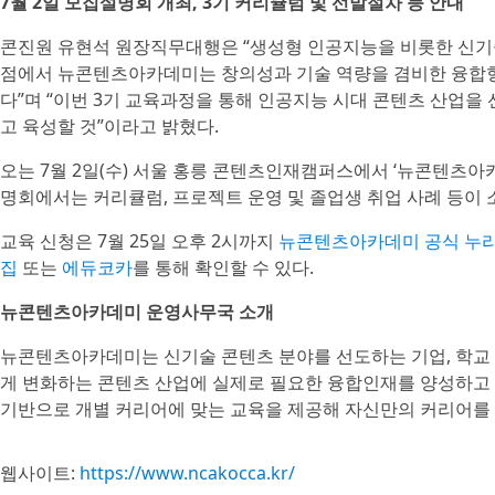
7월 2일 모집설명회 개최, 3기 커리큘럼 및 선발절차 등 안내
콘진원 유현석 원장직무대행은 “생성형 인공지능을 비롯한 신기
점에서 뉴콘텐츠아카데미는 창의성과 기술 역량을 겸비한 융합형
다”며 “이번 3기 교육과정을 통해 인공지능 시대 콘텐츠 산업을
고 육성할 것”이라고 밝혔다.
오는 7월 2일(수) 서울 홍릉 콘텐츠인재캠퍼스에서 ‘뉴콘텐츠아
명회에서는 커리큘럼, 프로젝트 운영 및 졸업생 취업 사례 등이 
교육 신청은 7월 25일 오후 2시까지
뉴콘텐츠아카데미 공식 누
집
또는
에듀코카
를 통해 확인할 수 있다.
뉴콘텐츠아카데미 운영사무국 소개
뉴콘텐츠아카데미는 신기술 콘텐츠 분야를 선도하는 기업, 학교 
게 변화하는 콘텐츠 산업에 실제로 필요한 융합인재를 양성하고
기반으로 개별 커리어에 맞는 교육을 제공해 자신만의 커리어를 
웹사이트:
https://www.ncakocca.kr/