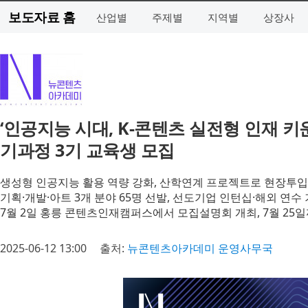
보도자료 홈
산업별
주제별
지역별
상장사
‘인공지능 시대, K-콘텐츠 실전형 인재 
기과정 3기 교육생 모집
생성형 인공지능 활용 역량 강화, 산학연계 프로젝트로 현장투
기획·개발·아트 3개 분야 65명 선발, 선도기업 인턴십·해외 연수
7월 2일 홍릉 콘텐츠인재캠퍼스에서 모집설명회 개최, 7월 25
2025-06-12 13:00
출처:
뉴콘텐츠아카데미 운영사무국