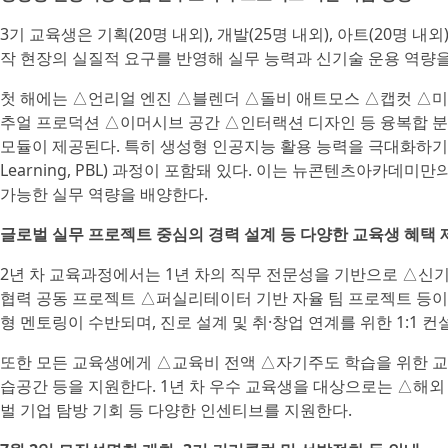
3기 교육생은 기획(20명 내외), 개발(25명 내외), 아트(20명 
작 현장의 실질적 요구를 반영해 실무 능력과 신기술 운용 역량
첫 해에는 △언리얼 엔진 △블렌더 △돌비 애트모스 △캡컷 △미
추얼 프로덕션 △이머시브 공간 △인터랙션 디자인 등 융복합 분
모듈이 제공된다. 특히 생성형 인공지능 활용 능력을 극대화하기 위한
Learning, PBL) 과정이 포함돼 있다. 이는 뉴콘텐츠아카데
가능한 실무 역량을 배양한다.
글로벌 실무 프로젝트 중심의 경력 설계 등 다양한 교육생 혜택 
2년 차 교육과정에서는 1년 차의 직무 전문성을 기반으로 △신
협력 공동 프로젝트 △퍼실리테이터 기반 자율 팀 프로젝트 등이
형 멘토링이 수반되며, 진로 설계 및 취·창업 연계를 위한 1:1 
또한 모든 교육생에게 △교육비 전액 △자기주도 학습을 위한 교육
습공간 등을 지원한다. 1년 차 우수 교육생을 대상으로는 △해외
벌 기업 탐방 기회 등 다양한 인센티브를 지원한다.