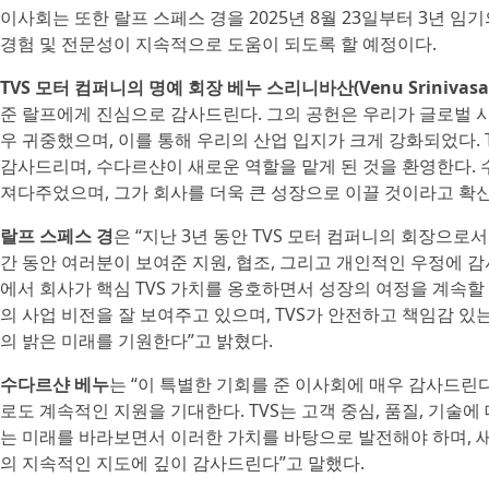
이사회는 또한 랄프 스페스 경을 2025년 8월 23일부터 3년 임
경험 및 전문성이 지속적으로 도움이 되도록 할 예정이다.
TVS 모터 컴퍼니의 명예 회장 베누 스리니바산(Venu Srinivasa
준 랄프에게 진심으로 감사드린다. 그의 공헌은 우리가 글로벌 
우 귀중했으며, 이를 통해 우리의 산업 입지가 크게 강화되었다.
감사드리며, 수다르샨이 새로운 역할을 맡게 된 것을 환영한다.
져다주었으며, 그가 회사를 더욱 큰 성장으로 이끌 것이라고 확신
랄프 스페스 경
은 “지난 3년 동안 TVS 모터 컴퍼니의 회장으로
간 동안 여러분이 보여준 지원, 협조, 그리고 개인적인 우정에 
에서 회사가 핵심 TVS 가치를 옹호하면서 성장의 여정을 계속
의 사업 비전을 잘 보여주고 있으며, TVS가 안전하고 책임감 있
의 밝은 미래를 기원한다”고 밝혔다.
수다르샨 베누
는 “이 특별한 기회를 준 이사회에 매우 감사드린다
로도 계속적인 지원을 기대한다. TVS는 고객 중심, 품질, 기술
는 미래를 바라보면서 이러한 가치를 바탕으로 발전해야 하며, 
의 지속적인 지도에 깊이 감사드린다”고 말했다.