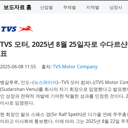
보도자료 홈
산업별
주제별
지역별
상장사
TVS 모터, 2025년 8월 25일자로 수
표
2025-06-08 11:55
출처:
TVS Motor Company
벵갈루루, 인도--(
뉴스와이어
)--TVS 모터 컴퍼니(TVS Moto
(Sudarshan Venu)를 회사의 차기 회장으로 임명했다고 발
인 성장과 전략적 개발에 기여한 탁월한 성과를 인정한 것이다. 2
이사로 임명된다.
현 회장인 랄프 스페스 경(Sir Ralf Speth)은 다가올 연례 
이라고 이사회에 통보했다. 이에 따라 그는 2025년 8월 22일