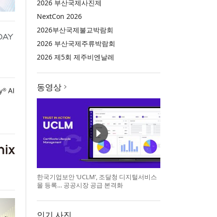
2026 부산국제사진제
NextCon 2026
2026부산국제불교박람회
2026 부산국제주류박람회
2026 제5회 제주비엔날레
동영상
한국기업보안 ‘UCLM’, 조달청 디지털서비스
몰 등록… 공공시장 공급 본격화
인기 사진