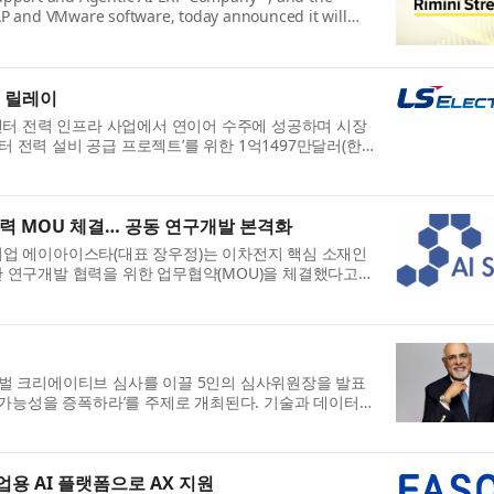
SAP and VMware software, today announced it will
주 릴레이
이터센터 전력 인프라 사업에서 연이어 수주에 성공하며 시장
 전력 설비 공급 프로젝트’를 위한 1억1497만달러(한
력 MOU 체결… 공동 연구개발 본격화
 기업 에이아이스타(대표 장우정)는 이차전지 핵심 소재인
반 연구개발 협력을 위한 업무협약(MOU)을 체결했다고
글로벌 크리에이티브 심사를 이끌 5인의 심사위원장을 발표
FY, 가능성을 증폭하라’를 주제로 개최된다. 기술과 데이터,
업용 AI 플랫폼으로 AX 지원