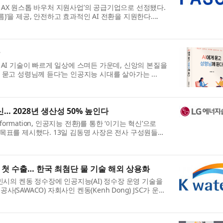
26년 AX 원스톱 바우처 지원사업’의 공급기업으로 선정됐다.
름)’을 제공, 안전하고 효과적인 AI 전환을 지원한다....
 AI 기술이 빠르게 일상에 스며든 가운데, 신앙의 본질을
 묻고 성령님께 듣다’는 인공지능 시대를 살아가는 ...
… 2028년 생산성 50% 높인다
formation, 인공지능 전환)를 통한 ‘이기는 혁신’으로
 목표를 제시했다. 13일 김동명 사장은 전사 구성원들에
 첫 수출… 한국 최첨단 물 기술 해외 상용화
찌민시의 켄동 정수장에 인공지능(AI) 정수장 운영 기술을
SAWACO) 자회사인 켄동(Kenh Dong) JSC가 운영