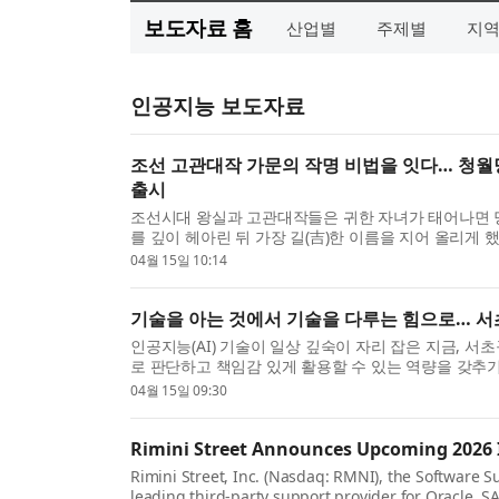
보도자료 홈
산업별
주제별
지
인공지능 보도자료
조선 고관대작 가문의 작명 비법을 잇다… 청월당
출시
조선시대 왕실과 고관대작들은 귀한 자녀가 태어나면 
를 깊이 헤아린 뒤 가장 길(吉)한 이름을 지어 올리게 했
04월 15일 10:14
기술을 아는 것에서 기술을 다루는 힘으로… 서초
인공지능(AI) 기술이 일상 깊숙이 자리 잡은 지금, 서
로 판단하고 책임감 있게 활용할 수 있는 역량을 갖추
(톡...
04월 15일 09:30
Rimini Street Announces Upcoming 2026 
Rimini Street, Inc. (Nasdaq: RMNI), the Software
leading third-party support provider for Oracle,