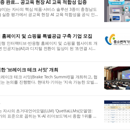
증 완료… 공교육 현장 AI 교육 적합성 입증
미)는 자사의 핵심 제품·서비스 솔루션 3종이 충청남도
실증 평가에서 공교육 현장 AI 교육 적합성을 공식 인...
홈페이지 및 쇼핑몰 특별공급 구축 기업 모집
형 인터랙티브·반응형 홈페이지 및 쇼핑몰 웹사이트 개
 인공지능(AI)과 디지털 전환이 일상이 된 ‘초연결 시
한 ‘브레이크 테크 서밋’ 개최
 테크 서밋(Brake Tech Summit)’을 개최하고, 협
 논의를 진행했다. 현대차·기아는 ‘지속 가능한 모빌...
극
자사의 초거대언어모델(LLM) ‘QuettaLLMs(모델명:
 성능 평가의 표준으로 꼽히는 ‘K-AI 리더보드’에서 종합 1위를 달