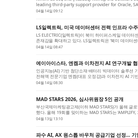
leading third-party support provider for Oracle, 
report earnings...
04월 14일 09:12
LS일렉트릭, 미국 데이터센터 전력 인프라 수
LS ELECTRIC(일렉트릭)이 북미 하이퍼스케일 데
존재감을 확대하고 있다. LS일렉트릭은 ‘북미 데이터센터
화 ...
04월 14일 08:47
에이아이스타, 엔켐과 이차전지 AI 연구개발 협
인공지능(AI) 기반 첨단소재·배터리 빅데이터 솔루션
전해액 전문기업 엔켐(대표 오정강)과 이차전지 AI 기
밝...
04월 14일 08:30
MAD STARS 2026, 심사위원장 5인 공개
부산국제마케팅광고제(이하 MAD STARS)가 올해 
했다. 올해 19회를 맞이하는 MAD STARS는 ‘AMPLI
플랫폼...
04월 13일 13:10
파수 AI, AX 원스톱 바우처 공급기업 선정… 기