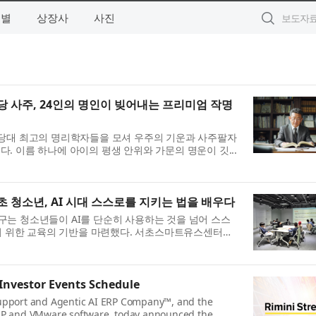
역별
상장사
사진
 사주, 24인의 명인이 빚어내는 프리미엄 작명
당대 최고의 명리학자들을 모셔 우주의 기운과 사주팔자
다. 이름 하나에 아이의 평생 안위와 가문의 명운이 깃...
 청소년, AI 시대 스스로를 지키는 법을 배우다
초구는 청소년들이 AI를 단순히 사용하는 것을 넘어 스스
기 위한 교육의 기반을 마련했다. 서초스마트유스센터
Investor Events Schedule
 Support and Agentic AI ERP Company™, and the
 SAP and VMware software, today announced the