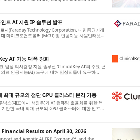
포인트 AI 지원 IP 솔루션 발표
araday Technology Corporation, 대만증권거래
차세대 마이크로컨트롤러 (MCU) 및 인공지능 사물인터넷
ey AI’ 기능 대폭 강화
임상 의사결정 지원 솔루션 ‘ClinicalKey AI’의 주요 콘
료 인공지능(AI) 도구에 대해 임상의들이 요구하...
내 최대 규모의 첨단 GPU 클러스터 본격 가동
클루닉스(대표이사 서진우)가 AI 컴퓨팅 효율화를 위한 핵
에 기반한 국내 최대 규모의 GPU 클러스터에 대한 인프라
 Financial Results on April 30, 2026
 Support and Agentic AI ERP Company™, and the