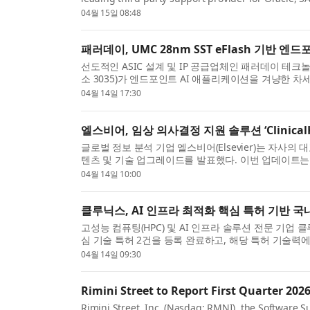
following upcoming ...
04월 15일 08:48
패러데이, UMC 28nm SST eFlash 기반 엔드
선도적인 ASIC 설계 및 IP 공급업체인 패러데이 테크놀로지(F
소 3035)가 엔드포인트 AI 애플리케이션을 겨냥한 
(AIoT) ...
04월 14일 17:30
엘스비어, 임상 의사결정 지원 솔루션 ‘ClinicalK
글로벌 정보 분석 기업 엘스비어(Elsevier)는 자사의 대표 
텐츠 및 기술 업그레이드를 발표했다. 이번 업데이트는 의
04월 14일 10:00
클루닉스, AI 인프라 최적화 핵심 특허 기반 국
고성능 컴퓨팅(HPC) 및 AI 인프라 솔루션 전문 기업 
심 기술 특허 2건을 등록 완료하고, 해당 특허 기술력
...
04월 14일 09:30
Rimini Street to Report First Quarter 2026
Rimini Street, Inc. (Nasdaq: RMNI), the Software