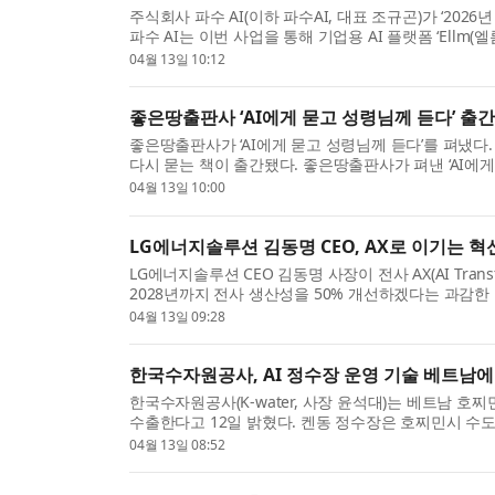
주식회사 파수 AI(이하 파수AI, 대표 조규곤)가 ‘20
파수 AI는 이번 사업을 통해 기업용 AI 플랫폼 ‘Ellm(엘
04월 13일 10:12
좋은땅출판사 ‘AI에게 묻고 성령님께 듣다’ 출간
좋은땅출판사가 ‘AI에게 묻고 성령님께 듣다’를 펴냈다.
다시 묻는 책이 출간됐다. 좋은땅출판사가 펴낸 ‘AI에게
04월 13일 10:00
LG에너지솔루션 김동명 CEO, AX로 이기는 혁신
LG에너지솔루션 CEO 김동명 사장이 전사 AX(AI Trans
2028년까지 전사 생산성을 50% 개선하겠다는 과감한
게 보내...
04월 13일 09:28
한국수자원공사, AI 정수장 운영 기술 베트남에
한국수자원공사(K-water, 사장 윤석대)는 베트남 호
수출한다고 12일 밝혔다. 켄동 정수장은 호찌민시 수도공사(
하고 ...
04월 13일 08:52