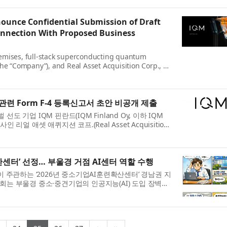
nounce Confidential Submission of Draft
onnection With Proposed Business
remises, full-stack superconducting quantum
 “Company”), and Real Asset Acquisition Corp., a
관련 Form F-4 등록신고서 초안 비공개 제출
기업 IQM 핀란드(IQM Finland Oy, 이하 IQM
얼 애셋 애퀴지션 코프.(Real Asset Acquisition
센터’ 선정… 부울경 거점 AI센터 역할 수행
관하는 ‘2026년 중소기업AI훈련확산센터’ 경남권 지
회는 부울경 중소·중견기업의 인공지능(AI) 도입 장벽을