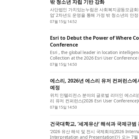
밖 청소년 자립 기반 강화
사단법인 가치있는누림은 사회복지공동모금회의
업’ 2차년도 운영을 통해 가정 밖 청소년의 안
남부권을 중심으로 지역사회 청소년 자립지원체계
07월 15일 14:52
Esri to Debut the Power of Where Col
Conference
Esri , the global leader in location intellig
Collection at the 2026 Esri User Conference i
the ideas introduced in The Power of Where:
07월 15일 14:50
에스리, 2026년 에스리 유저 컨퍼런스에
예정
위치 인텔리전스 분야의 글로벌 리더인 에스리(Esr
리 유저 컨퍼런스(2026 Esri User Conferen
of Where Collection) 을 공개할 예정이다. 이
07월 15일 14:50
건국대학교, ‘세계유산’ 해석과 국제규범
‘2026 유산 해석 및 전시 국제회의(2026 Internatio
Interpretation and Presentation)’가