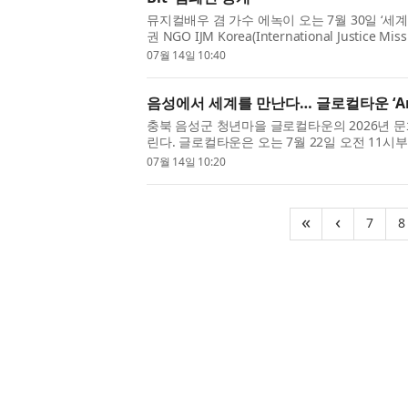
뮤지컬배우 겸 가수 에녹이 오는 7월 30일 ‘세
권 NGO IJM Korea(International Justice 
Little Bit’을 공개한다. 이번 캠페인은 필리핀에서 
07월 14일 10:40
음성에서 세계를 만난다… 글로컬타운 ‘Am
충북 음성군 청년마을 글로컬타운의 2026년 
린다. 글로컬타운은 오는 7월 22일 오전 11시
계 문화 축제 ‘글로컬타운 Amigos’를 개최한다고 
07월 14일 10:20
(cur
«
‹
7
8