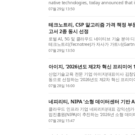
native technologies, today announced that 
Algorithmic Pricing use case in the Gartner 
07월 29일 13:50
테크노트리, CSP 알고리즘 가격 책정 부
고서 2종 동시 선정
로벌 AI, 5G 및 클라우드 네이티브 기술 분야
테크노트리(Tecnotree)가 자사가 가트너(Gart
프 사이클(Hype Cycle for Emerging Technologie
07월 29일 13:50
아이지, ‘2026년도 제2차 혁신 프리미어 1
산업기술교육 전문 기업 아이지(대표이사 김창일
동으로 선정하는 ‘2026년도 제2차 혁신 프리미어
이번 선정으로 아이지는 2027년 말까지 정책금융 
07월 28일 16:00
네피리티, NIPA ‘소형 데이터센터 기반 
클라우드 인프라 기업 네피리티(대표 강익선)
업진흥원(NIPA)이 추진하는 ‘2026년 소형 데
지원사업’의 주관기관으로 최종 선정됐다고 밝혔다.
07월 28일 15:47