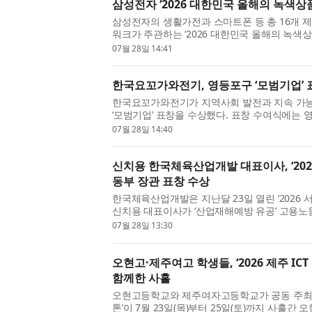
삼성전자 ‘2026 대한민국 올해의 녹색상품
삼성전자의 생활가전과 스마트폰 등 총 16개 
워크가 주관하는 ‘2026 대한민국 올해의 녹색상
감 기술과 고효율 기술을 적용한 제품들이 소비자
07월 28일 14:41
한국요꼬가와전기, 영등포구 ‘모범기업’ 
한국요꼬가와전기가 지역사회 발전과 지속 가능
‘모범기업’ 표창을 수상했다. 표창 수여식에는
했으며, 한국요꼬가와전기는 ‘모범기업’ 수상자로 
07월 28일 14:40
신치용 한국체육산업개발 대표이사, ‘20
동부 장관 표창 수상
한국체육산업개발은 지난달 23일 열린 ‘2026 
신치용 대표이사가 ‘산업재해예방 유공’ 고용노
산업재해예방 유공 포상은 고용노동부 주관으로 
07월 28일 13:30
오현고·제주여고 학생들, ‘2026 제주 IC
함께한 사흘
오현고등학교와 제주여자고등학교가 공동 주최한 ‘
톤’이 7월 23일(목)부터 25일(토)까지 사흘