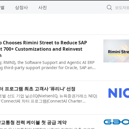
역별
상장사
사진
 Chooses Rimini Street to Reduce SAP
ct 700+ Customizations and Reinvest
n
aq: RMNI), the Software Support and Agentic AI ERP
 third-party support provider for Oracle, SAP and
nnounced that Khimji Ramdas Group...
I 차터 프로그램 최초 고객사 ‘퓨리나’ 선정
선도 기업 닐슨IQ(NielsenIQ, 뉴욕증권거래소 NIQ)
ConnectAI 차터 프로그램(ConnectAI Charter
로 선정했다고 발표했다. 이번 발표는 ...
교통청 전력 케이블 첫 공급 계약