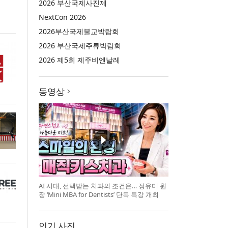
2026 부산국제사진제
NextCon 2026
2026부산국제불교박람회
2026 부산국제주류박람회
2026 제5회 제주비엔날레
동영상
AI 시대, 선택받는 치과의 조건은… 정유미 원
장 ‘Mini MBA for Dentists’ 단독 특강 개최
인기 사진