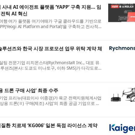
사내 AI 에이전트 플랫폼 ‘YAPP’ 구축 지원… 임
전틱 AI 혁신
 여행·여가 플랫폼 여기어때가 구글 클라우드를 기반으로
(Yeogi AI Platform and Portal)’을 구축하고 전사적
 여기어때는 비즈니스 ...
솔루션즈와 한국 시장 프로모션 업무 위탁 계약 체
 전문기업 리치몬스타(RychmonstaR Inc., 대표 유
루션즈(본사: 도쿄도 미나토구, 이하 SMS)가 다각도로
중 올여름 이후 일본 국내...
용 드론 구매 사업’ 최종 수주
문기업 프리뉴(대표이사 이종경)가 육군 전력지원체계사업
상용 드론(Ⅱ) 구매(제조) 사업’의 최종 공급 기업으로 선
밝혔다. 이번 사업은 ...
환 치료제 ‘KG006’ 일본 독점 라이선스 계약