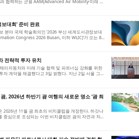
처)과 협력하는 군용 AAM(Advanced Air Mobility·미래 항
산업계의 주목을 받고 있다. 해...
정보대회’ 준비 완료
보 분야 국제 학술회의인 ‘2026 부산 세계도서관정보대
ormation Congress 2026 Busan, 이하 WLIC)’가 오는 8
지 4일간 부산 벡스코(BEXCO)에...
차 전략적 투자 유치
)가 체리자동차와 미래 기술 협력 및 파트너십 강화를 위한
투자 계약을 체결했다고 3일 밝혔다. 지난 2일 서울 그랜
 ‘글로벌 동반성장을 위한...
, 2026년 하반기 괌 여행의 새로운 명소 ‘괌 최
 2026년 11월 괌 최초의 비치클럽을 개장한다. 하갓냐
를 중심으로 조성되는 이번 비치클럽은 괌의 자연과 차모
할 수 있는 다양한 콘텐츠를 ...