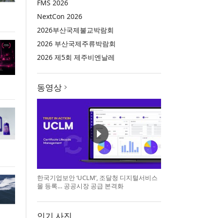
FMS 2026
NextCon 2026
2026부산국제불교박람회
2026 부산국제주류박람회
2026 제5회 제주비엔날레
동영상
한국기업보안 ‘UCLM’, 조달청 디지털서비스
몰 등록… 공공시장 공급 본격화
인기 사진