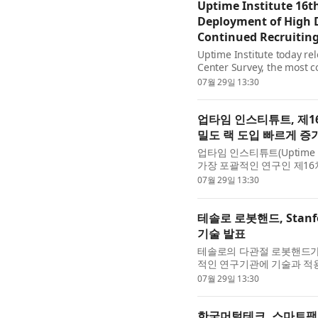
Uptime Institute 16t
Deployment of High D
Continued Recruiting
Uptime Institute today rel
Center Survey, the most c
sector. The 2026 results r
07월 29일 13:30
업타임 인스티튜트, 제1
밀도 랙 도입 빠르게 증
업타임 인스티튜트(Uptime I
가장 포괄적인 연구인 제16
2026년 조사 결과는 비용 상
07월 29일 13:30
테솔로 로봇핸드, Stan
기술 발표
테솔로의 다관절 로봇핸드가
적인 연구기관에 기술과 적용 
University)의 첨단 로봇학
07월 29일 13:30
한국머털테크, 스마트팩