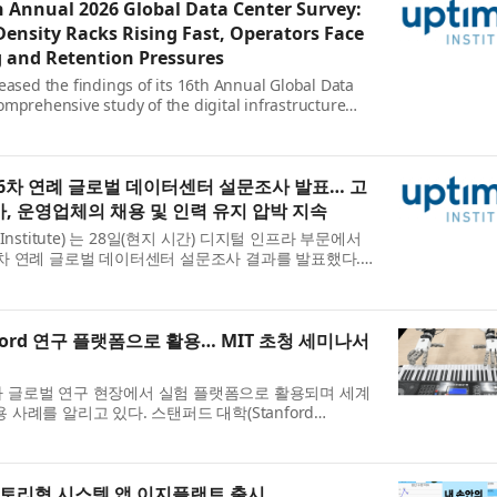
h Annual 2026 Global Data Center Survey:
ensity Racks Rising Fast, Operators Face
 and Retention Pressures
eased the findings of its 16th Annual Global Data
omprehensive study of the digital infrastructure
eveal an industry navigating wo...
6차 연례 글로벌 데이터센터 설문조사 발표… 고
가, 운영업체의 채용 및 인력 유지 압박 지속
nstitute) 는 28일(현지 시간) 디지털 인프라 부문에서
차 연례 글로벌 데이터센터 설문조사 결과를 발표했다.
승이 여전히 경영진의 최대 ...
ford 연구 플랫폼으로 활용… MIT 초청 세미나서
 글로벌 연구 현장에서 실험 플랫폼으로 활용되며 세계
사례를 알리고 있다. 스탠퍼드 대학(Stanford
습 연구에 DG-5F-M이 연이어 채택된 ...
토리형 시스템 앱 이지플랜트 출시