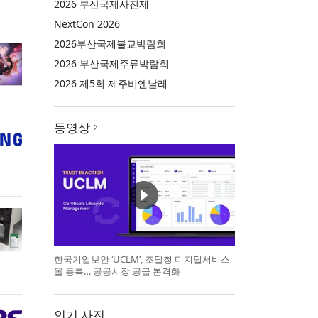
2026 부산국제사진제
NextCon 2026
2026부산국제불교박람회
2026 부산국제주류박람회
2026 제5회 제주비엔날레
동영상
한국기업보안 ‘UCLM’, 조달청 디지털서비스
몰 등록… 공공시장 공급 본격화
인기 사진