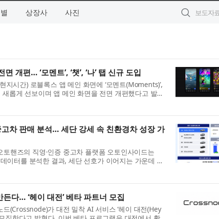
역별
상장사
사진
 개편… ‘모멘트’, ‘챗’, ‘나’ 탭 신규 도입
지시간) 로블록스 앱 메인 화면에 ‘모멘트(Moments)’,
 등의 탭을 새롭게 선보이며 앱 메인 화면을 전면 개편했다고 발표
탭: 모멘트 탭은 다이내...
고차 판매 분석… 세단 강세 속 친환경차 성장 가
오토핸즈의 직영·인증 중고차 플랫폼 오토인사이드는
매 데이터를 분석한 결과, 세단 선호가 이어지는 가운데 친
러졌다고 30일 밝혔다. 특히...
만든다… ‘헤이 대전’ 베타 파트너 모집
Crossnode)​가 대전 밀착 AI 서비스 ‘헤이 대전(Hey
트너를 모집한다고 밝혔다. 이번 베타 프로그램은 대전에서 활