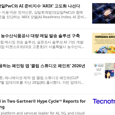
PwC와 AI 준비지수 ‘ARIX’ 고도화 나선다
지용구)은 전자신문, 삼일회계법인(삼일PwC)과 함께
 진단하는 ‘ARIX 모델(AI Readiness Index, AI 준비
 밝혔다. ARIX 모델은 전...
 농수산식품공사 대량 메일 발송 솔루션 구축
합 메시징 전송 솔루션, 설문조사 솔루션 AI 기반 개발·
문 기업 티젠소프트(대표 고훈호)가 서울특별시 농수산식품
G 1st EMS)을 성공적으...
사용하는 페인팅 앱 ‘클립 스튜디오 페인트’ 2026년
, 애니메이션 제작 앱 ‘클립 스튜디오 페인트(CLIP
26년 7월 업데이트를 지난 28일(화) 출시했다. 이번 업데이트
더 자연스러운 표현이 가능해졌...
 in Two Gartner® Hype Cycle™ Reports for
ing
l platform and services leader for AI, 5G, and cloud-