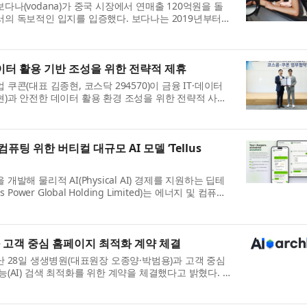
나(vodana)가 중국 시장에서 연매출 120억원을 돌
의 독보적인 입지를 입증했다. 보다나는 2019년부터
운영하며 체계적인 현지화 전략...
이터 활용 기반 조성을 위한 전략적 제휴
쿠콘(대표 김종현, 코스닥 294570)이 금융 IT·데이터
)과 안전한 데이터 활용 환경 조성을 위한 전략적 사업
밝혔다. 지난 29일 쿠콘...
컴퓨팅 위한 버티컬 대규모 AI 모델 ‘Tellus
발해 물리적 AI(Physical AI) 경제를 지원하는 딥테
Power Global Holding Limited)는 에너지 및 컴퓨팅
l) 인공지능(AI) 모델인 ...
 고객 중심 홈페이지 최적화 계약 체결
난 28일 생생병원(대표원장 오종양·박범용)과 고객 중심
(AI) 검색 최적화를 위한 계약을 체결했다고 밝혔다. AI
GEO)와 AI 답변 최적...