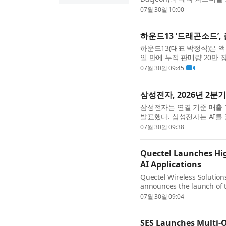
동하는 스타트업, 예비창업자,
07월 30일 10:00
하운드13 ‘드래곤소드’,
하운드13(대표 박정식)은 액
일 만에 누적 판매량 20만 
이후 스팀 이용자 90%의 ‘매우 긍
07월 30일 09:45
삼성전자, 2026년 2분
삼성전자는 연결 기준 매출 17
발표했다. 삼성전자는 AI를
최대 분기 매출과 영업이익을 
07월 30일 09:38
Quectel Launches Hi
AI Applications
Quectel Wireless Solutions
announces the launch of 
Bluetooth module with edg
07월 30일 09:04
SES Launches Multi-O