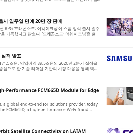
 소상공인 등을 대상으...
 출시 일주일 만에 20만 장 판매
션 RPG ‘드래곤소드: 어웨이크닝’이 스팀 정식 출시 일주
장을 기록했다고 밝혔다. ‘드래곤소드: 어웨이크닝’은 출시
정적(Very Positi...
기 실적 발표
1.5조원, 영업이익 89.5조원의 2026년 2분기 실적을
 중심으로 한 기술 리더십 기반의 시장 대응을 통해 역대
달성했다. 전사 매출은 ...
gh-Performance FCM665D Module for Edge
, a global end-to-end IoT solutions provider, today
the FCM665D, a high-performance Wi-Fi 6 and
e AI processing capabilities, design...
rbit Satellite Connectivity on LATAM