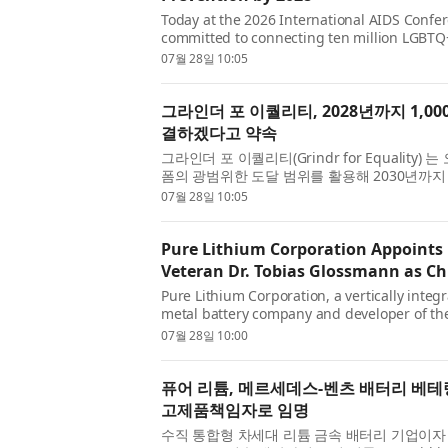
Today at the 2026 International AIDS Confer
committed to connecting ten million LGBTQ+
2028, leveraging its platform reach to advanc
07월 28일 10:05
그라인더 포 이퀄리티, 2028년까지 1,0
결하겠다고 약속
그라인더 포 이퀄리티(Grindr for Equality
폼의 광범위한 도달 범위를 활용해 2030년까지
진전시키고, 2028년까지 1000만명의 LGBTQ+ 
07월 28일 10:05
Pure Lithium Corporation Appoints
Veteran Dr. Tobias Glossmann as Chi
Pure Lithium Corporation, a vertically integ
metal battery company and developer of the
technology, today announced the appointment
07월 28일 10:00
퓨어 리튬, 메르세데스-벤츠 배터리 베테
고제품책임자로 임명
수직 통합형 차세대 리튬 금속 배터리 기업이자 특