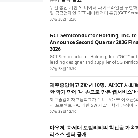
무선 통신 기반 AI 데이터 파이프라인을 구현하
및 공급업체인 GCT 세미컨덕터 홀딩(GCT Semicondu
또는 회사)(뉴욕증권거래소: GCTS)은 2026년 6월
07월 28일 13:30
GCT Semiconductor Holding, Inc. to
Announce Second Quarter 2026 Finan
2026
GCT Semiconductor Holding, Inc. (“GCT” or 
leading designer and supplier of 5G semic
pipeline with wireless connectivity, today a
07월 28일 13:30
제주중앙여고 2학년 10명, ‘AI·ICT 사
한 학기 만에 ‘내 손으로 만든 웹서비스’
제주중앙여자고등학교가 위니브(대표 이호준)와 함께
신 프로젝트 - AI 기반 SW 개발’ 1학기 과정이
램은 2학년 학생을 대상으로 3월 28일부터 7월 1
07월 28일 12:10
마우저, 차세대 모빌리티의 혁신을 가속
리소스 센터 공개