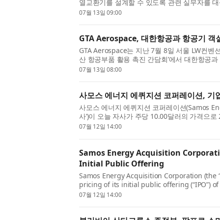
열교환기를 설계할 수 있도록 관련 실무자를 대상
설계’, ‘열교환기 상세 설계 및 강도계산 해석’ 강좌
07월 13일 09:00
GTA Aerospace, 대한항공과 항공기
GTA Aerospace는 지난 7월 8일 서울 LW
산 항공부품 활용 촉진 간담회’에서 대한항공과 
Letter of Intent)를 체결했다고 밝혔다. 이번 
07월 13일 08:00
사모스 에너지 에퀴지션 코퍼레이션, 기
사모스 에너지 에퀴지션 코퍼레이션(Samos Energy Ac
사’)이 오늘 자사가 주당 10.00달러의 가격으
(‘IPO’)의 가격 결정을 발표했다. 해당 유닛은 뉴
07월 12일 14:00
Samos Energy Acquisition Corporat
Initial Public Offering
Samos Energy Acquisition Corporation (the
pricing of its initial public offering (“IPO”) o
$10.00 per unit. The units will be listed on t
07월 12일 14:00