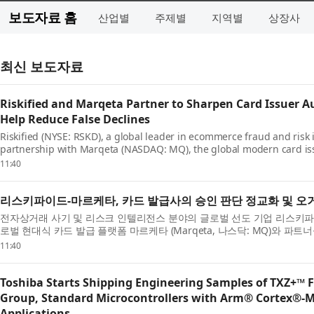
보도자료 홈
산업별
주제별
지역별
상장사
최신 보도자료
Riskified and Marqeta Partner to Sharpen Card Issuer A
Help Reduce False Declines
Riskified (NYSE: RSKD), a global leader in ecommerce fraud and risk
partnership with Marqeta (NASDAQ: MQ), the global modern card iss
issuers on Mar...
11:40
리스키파이드-마르케타, 카드 발급사의 승인 판단 정교화 및 오
전자상거래 사기 및 리스크 인텔리전스 분야의 글로벌 선도 기업 리스키파이드 (Ris
로벌 현대식 카드 발급 플랫폼 마르케타 (Marqeta, 나스닥: MQ)와 파
력을...
11:40
Toshiba Starts Shipping Engineering Samples of TXZ+™ 
Group, Standard Microcontrollers with Arm® Cortex®‑M
Applications