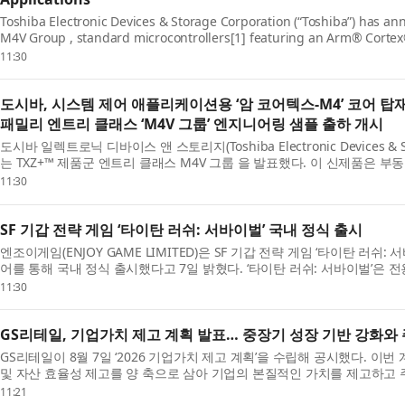
Toshiba Electronic Devices & Storage Corporation (“Toshiba”) has a
M4V Group , standard microcontrollers[1] featuring an Arm® Cortex
unit (FPU)...
11:30
도시바, 시스템 제어 애플리케이션용 ‘암 코어텍스-M4’ 코어 탑
패밀리 엔트리 클래스 ‘M4V 그룹’ 엔지니어링 샘플 출하 개시
도시바 일렉트로닉 디바이스 앤 스토리지(Toshiba Electronic Devices & Sto
는 TXZ+™ 제품군 엔트리 클래스 M4V 그룹 을 발표했다. 이 신제품은 부동
스-M...
11:30
SF 기갑 전략 게임 ‘타이탄 러쉬: 서바이벌’ 국내 정식 출시
엔조이게임(ENJOY GAME LIMITED)은 SF 기갑 전략 게임 ‘타이탄 러쉬
어를 통해 국내 정식 출시했다고 7일 밝혔다. ‘타이탄 러쉬: 서바이벌’은 전용
11:30
GS리테일, 기업가치 제고 계획 발표… 중장기 성장 기반 강화와
GS리테일이 8월 7일 ‘2026 기업가치 제고 계획’을 수립해 공시했다. 이
및 자산 효율성 제고를 양 축으로 삼아 기업의 본질적인 가치를 제고하고 주
11:21