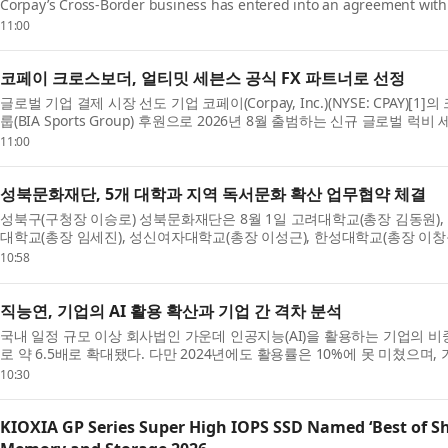
Corpay’s Cross-Border business has entered into an agreement with
rugby sevens cha...
11:00
코페이 크로스보더, 얼티밋 세븐스 공식 FX 파트너로 선정
글로벌 기업 결제 시장 선도 기업 코페이(Corpay, Inc.)(NYSE: CPAY)[
룹(BIA Sports Group) 후원으로 2026년 8월 출범하는 신규 글로벌 
(Ulti...
11:00
성북문화재단, 5개 대학과 지역 독서문화 확산 업무협약 체결
성북구(구청장 이승로) 성북문화재단은 8월 1일 고려대학교(총장 김동원),
대학교(총장 임세진), 성신여자대학교(총장 이성근), 한성대학교(총장 이창
협...
10:58
직능연, 기업의 AI 활용 확산과 기업 간 격차 분석
국내 일정 규모 이상 회사법인 가운데 인공지능(AI)을 활용하는 기업의 비중은 2
로 약 6.5배로 확대됐다. 다만 2024년에도 활용률은 10%에 못 미쳤으며
하...
10:30
KIOXIA GP Series Super High IOPS SSD Named ‘Best of Sh