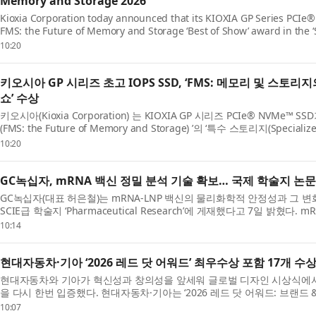
Memory and Storage 2026
Kioxia Corporation today announced that its KIOXIA GP Series PCI
FMS: the Future of Memory and Storage ‘Best of Show’ award in the ‘
Best of Sho...
10:20
키오시아 GP 시리즈 초고 IOPS SSD, ‘FMS: 메모리 및 스토리지
쇼’ 수상
키오시아(Kioxia Corporation) 는 KIOXIA GP 시리즈 PCIe® NVMe™
(FMS: the Future of Memory and Storage) ’의 ‘특수 스토리지(Specia
쇼(Bes...
10:20
GC녹십자, mRNA 백신 정밀 분석 기술 확보… 국제 학술지 논문
GC녹십자(대표 허은철)는 mRNA-LNP 백신의 물리화학적 안정성과 그 
SCIE급 학술지 ‘Pharmaceutical Research’에 게재했다고 7일 밝혔다
한 개발과...
10:14
현대자동차·기아 ‘2026 레드 닷 어워드’ 최우수상 포함 17개 수
현대자동차와 기아가 혁신성과 창의성을 앞세워 글로벌 디자인 시상식에서
을 다시 한번 입증했다. 현대자동차·기아는 ‘2026 레드 닷 어워드: 브랜드 
...
10:07