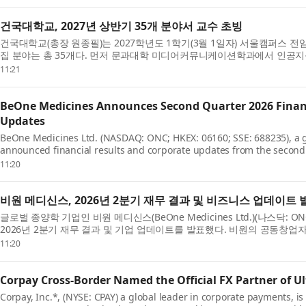
건국대학교, 2027년 상반기 35개 분야서 교수 초빙
건국대학교(총장 원종필)는 2027학년도 1학기(3월 1일자) 서울캠퍼스 전
집 분야는 총 35개다. 먼저 문과대학 미디어커뮤니케이션학과에서 인공
교...
11:21
BeOne Medicines Announces Second Quarter 2026 Financ
Updates
BeOne Medicines Ltd. (NASDAQ: ONC; HKEX: 06160; SSE: 688235), a 
announced financial results and corporate updates from the second q
Founder, Ch...
11:20
비원 메디신스, 2026년 2분기 재무 결과 및 비즈니스 업데이트 
글로벌 종양학 기업인 비원 메디신스(BeOne Medicines Ltd.)(나스닥: ONC; H
2026년 2분기 재무 결과 및 기업 업데이트를 발표했다. 비원의 공동창업자 겸
(John V. O...
11:20
Corpay Cross-Border Named the Official FX Partner of U
Corpay, Inc.*, (NYSE: CPAY) a global leader in corporate payments, i